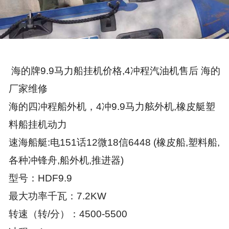
海的牌9.9马力船挂机价格,4冲程汽油机售后 海的
厂家维修
海的四冲程船外机，4冲9.9马力舷外机,橡皮艇塑
料船挂机动力
速海船艇:电151话12微18信6448 (橡皮船,塑料船,
各种冲锋舟,船外机,推进器)
型号：HDF9.9
最大功率千瓦：7.2KW
转速（转/分）：4500-5500