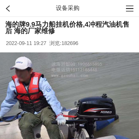
设备采购
海的牌9.9马力船挂机价格,4冲程汽油机售
首页
后 海的厂家维修
2022-09-11 19:27 浏览:
182696
分类
搜索
登录