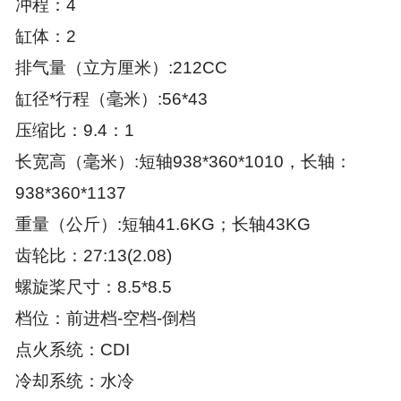
冲程：4
缸体：2
排气量（立方厘米）:212CC
缸径*行程（毫米）:56*43
压缩比：9.4：1
长宽高（毫米）:短轴938*360*1010，长轴：
938*360*1137
重量（公斤）:短轴41.6KG；长轴43KG
齿轮比：27:13(2.08)
螺旋桨尺寸：8.5*8.5
档位：前进档-空档-倒档
点火系统：CDI
冷却系统：水冷