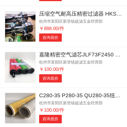
压缩空气耐高压精密过滤器 HKSG不锈钢 碳钢材质各类气体
杭州市富阳区新登镇超滤五金经营部
￥888.00/件
咨询底价
嘉隆精密空气滤芯JLF73F2450 JLF54F2450
杭州市富阳区新登镇超滤五金经营部
￥100.00/件
咨询底价
C280-35 P280-35 QU280-35纽曼泰克滤芯
杭州市富阳区新登镇超滤五金经营部
￥100.00/件
咨询底价