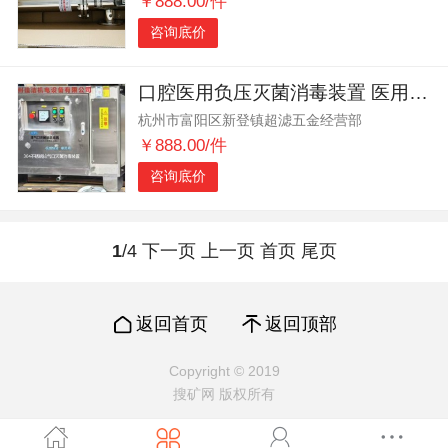
￥888.00/件
咨询底价
口腔医用负压灭菌消毒装置 医用牙科负压排气口灭菌消毒装置
杭州市富阳区新登镇超滤五金经营部
￥888.00/件
咨询底价
1
/4
下一页
上一页
首页
尾页
返回首页
返回顶部
Copyright © 2019
搜矿网 版权所有