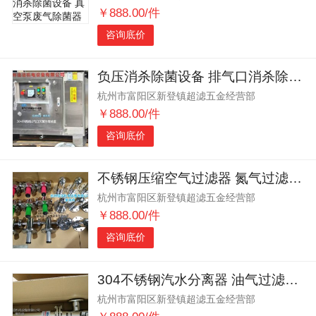
￥888.00/件
咨询底价
负压消杀除菌设备 排气口消杀除菌装置 负压排气口消杀除菌装置
杭州市富阳区新登镇超滤五金经营部
￥888.00/件
咨询底价
不锈钢压缩空气过滤器 氮气过滤除污
杭州市富阳区新登镇超滤五金经营部
￥888.00/件
咨询底价
304不锈钢汽水分离器 油气过滤器 DN100 冷凝水分离
杭州市富阳区新登镇超滤五金经营部