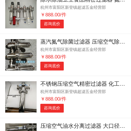
杭州市富阳区新登镇超滤五金经营部
￥888.00/件
咨询底价
蒸汽氮气除菌过滤器 压缩空气除菌除油除水除杂过滤器
杭州市富阳区新登镇超滤五金经营部
￥888.00/件
咨询底价
不锈钢压缩空气精密过滤器 化工锂电 吸附式干燥机吸干机后处理
杭州市富阳区新登镇超滤五金经营部
￥888.00/件
咨询底价
压缩空气油水分离过滤器 大口径排污口 不锈钢304材质 定制