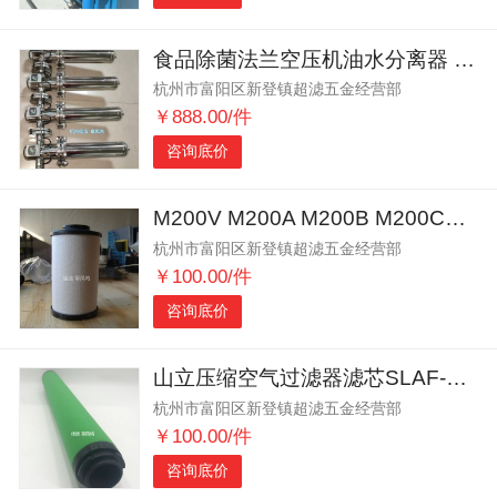
食品除菌法兰空压机油水分离器 不锈钢卫生级压缩空气过滤器
杭州市富阳区新登镇超滤五金经营部
￥888.00/件
咨询底价
M200V M200A M200B M200C阿普达滤芯
杭州市富阳区新登镇超滤五金经营部
￥100.00/件
咨询底价
山立压缩空气过滤器滤芯SLAF-60HC SLAF-60HT
杭州市富阳区新登镇超滤五金经营部
￥100.00/件
咨询底价