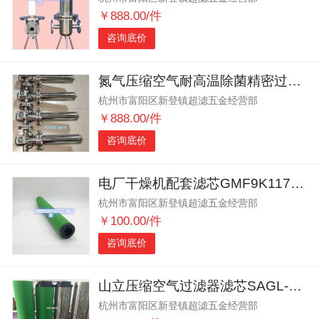
￥888.00/件
咨询底价
氮气压缩空气耐高温除菌精密过滤 气体除菌过滤器
杭州市富阳区新登镇超滤五金经营部
￥888.00/件
咨询底价
电厂干燥机配套滤芯GMF9K11790 GMF7KN1790
杭州市富阳区新登镇超滤五金经营部
￥100.00/件
咨询底价
山立压缩空气过滤器滤芯SAGL-80HC SAGL-80HT
杭州市富阳区新登镇超滤五金经营部