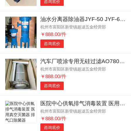
咨询底价
油水分离器除油器JYF-50 JYF-60 JYF-80
杭州市富阳区新登镇超滤五金经营部
￥888.00/件
咨询底价
汽车厂喷涂专用无硅过滤AO7800F-SSC/SF
杭州市富阳区新登镇超滤五金经营部
￥888.00/件
咨询底价
医院中心供氧排气消毒装置 医用真空灭菌器 排气口除菌器
杭州市富阳区新登镇超滤五金经营部
￥888.00/件
咨询底价