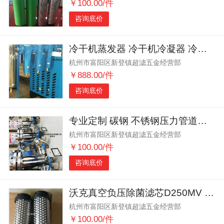
￥100.00/件
咨询底价
冷干机蒸发器 冷干机冷凝器 冷干机压缩机
杭州市富阳区新登镇超滤五金经营部
￥888.00/件
咨询底价
专业定制 碳钢 不锈钢压力管道用LN压缩空气过滤器
杭州市富阳区新登镇超滤五金经营部
￥100.00/件
咨询底价
沃克真空负压除菌滤芯D250MV D400MV D500MV
杭州市富阳区新登镇超滤五金经营部
￥100.00/件