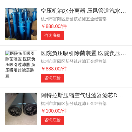
空压机油水分离器 压风管道汽水分离器 压缩空气汽液分离器
杭州市富阳区新登镇超滤五金经营部
￥888.00/件
咨询底价
医院负压吸引除菌装置 医院负压吸引过滤器 负压吸引过滤器装置
杭州市富阳区新登镇超滤五金经营部
￥888.00/件
咨询底价
阿特拉斯压缩空气过滤器滤芯DD150 PD150 QD150
杭州市富阳区新登镇超滤五金经营部
￥100.00/件
咨询底价