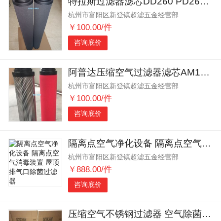
特拉斯过滤器滤芯DD260 PD260 QD260
杭州市富阳区新登镇超滤五金经营部
￥100.00/件
咨询底价
阿普达压缩空气过滤器滤芯AM1920-V AM1920-A
杭州市富阳区新登镇超滤五金经营部
￥100.00/件
咨询底价
隔离点空气净化设备 隔离点空气消毒装置 屋顶排气口除菌过滤器
杭州市富阳区新登镇超滤五金经营部
￥888.00/件
咨询底价
压缩空气不锈钢过滤器 空气除菌过滤器 不锈钢负压气体过滤器