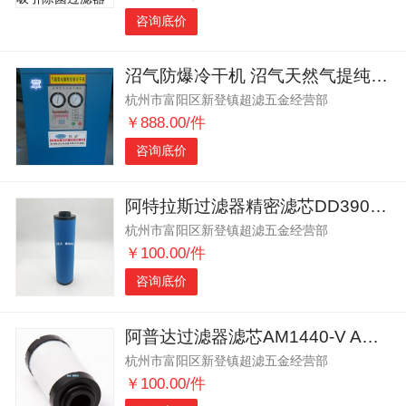
咨询底价
沼气防爆冷干机 沼气天然气提纯设备 养殖场冷干机
杭州市富阳区新登镇超滤五金经营部
￥888.00/件
咨询底价
阿特拉斯过滤器精密滤芯DD390 PD390 QD390
杭州市富阳区新登镇超滤五金经营部
￥100.00/件
咨询底价
阿普达过滤器滤芯AM1440-V AM1440-A
杭州市富阳区新登镇超滤五金经营部
￥100.00/件