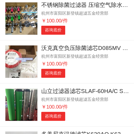
不锈钢除菌过滤器 压缩空气除水除油杂质 食品级法兰连接
杭州市富阳区新登镇超滤五金经营部
￥100.00/件
咨询底价
沃克真空负压除菌滤芯D085MV D195MV D250MV
杭州市富阳区新登镇超滤五金经营部
￥100.00/件
咨询底价
山立过滤器滤芯SLAF-60HA/C SLAF-60HC/C
杭州市富阳区新登镇超滤五金经营部
￥100.00/件
咨询底价