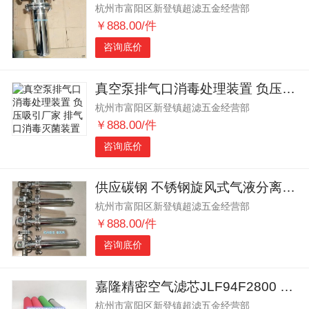
杭州市富阳区新登镇超滤五金经营部
￥888.00/件
咨询底价
真空泵排气口消毒处理装置 负压吸引厂家 排气口消毒灭菌装置
杭州市富阳区新登镇超滤五金经营部
￥888.00/件
咨询底价
供应碳钢 不锈钢旋风式气液分离器 压缩空气过滤器
杭州市富阳区新登镇超滤五金经营部
￥888.00/件
咨询底价
嘉隆精密空气滤芯JLF94F2800 JLF74F2800
杭州市富阳区新登镇超滤五金经营部