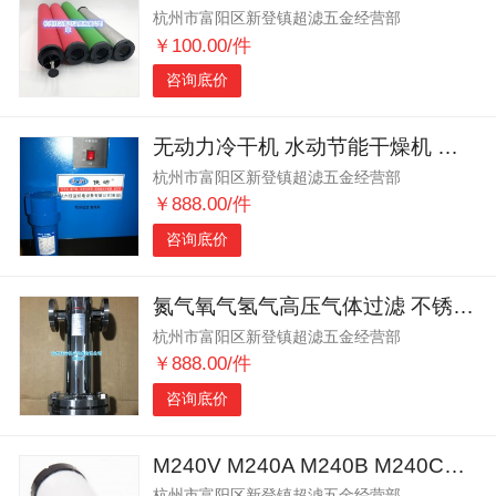
杭州市富阳区新登镇超滤五金经营部
￥100.00/件
咨询底价
无动力冷干机 水动节能干燥机 纺织工厂节能冷却除水净化
杭州市富阳区新登镇超滤五金经营部
￥888.00/件
咨询底价
氮气氧气氢气高压气体过滤 不锈钢压缩空气精密过滤器
杭州市富阳区新登镇超滤五金经营部
￥888.00/件
咨询底价
M240V M240A M240B M240C阿普达精密滤芯
杭州市富阳区新登镇超滤五金经营部