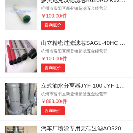
多美尼克汉德滤芯K620AO K620AA K620ACS
杭州市富阳区新登镇超滤五金经营部
￥100.00/件
咨询底价
山立精密过滤滤芯SAGL-40HC SAGL-40HT
杭州市富阳区新登镇超滤五金经营部
￥100.00/件
咨询底价
立式油水分离器JYF-100 JYF-120 JYF-150
杭州市富阳区新登镇超滤五金经营部
￥888.00/件
咨询底价
汽车厂喷涂专用无硅过滤AO5200F-SSC/SF