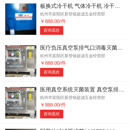
板换式冷干机 气体冷干机 冷干机维修
杭州市富阳区新登镇超滤五金经营部
￥888.00/件
咨询底价
医疗负压真空泵排气口消毒灭菌处理装置 负压灭菌
杭州市富阳区新登镇超滤五金经营部
￥888.00/件
咨询底价
医用真空系统灭菌装置 真空泵排气口消毒装置
杭州市富阳区新登镇超滤五金经营部
￥888.00/件
咨询底价