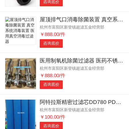
咨询底价
屋顶排气口消毒除菌装置 真空系统消毒装置 医用真空消毒过滤器
杭州市富阳区新登镇超滤五金经营部
￥888.00/件
咨询底价
医用制氧机除菌过滤器 医药不锈钢过滤器 除菌过滤器
杭州市富阳区新登镇超滤五金经营部
￥888.00/件
咨询底价
阿特拉斯精密过滤芯DD780 PD780 QD780
杭州市富阳区新登镇超滤五金经营部
￥100.00/件
咨询底价