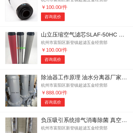
￥100.00/件
咨询底价
山立压缩空气滤芯SLAF-50HC SLAF-50HT
杭州市富阳区新登镇超滤五金经营部
￥100.00/件
咨询底价
除油器工作原理 油水分离器厂家 油水分离器工作原理
杭州市富阳区新登镇超滤五金经营部
￥888.00/件
咨询底价
负压吸引系统排气消毒除菌 真空消毒装置 负压除菌过滤器
杭州市富阳区新登镇超滤五金经营部