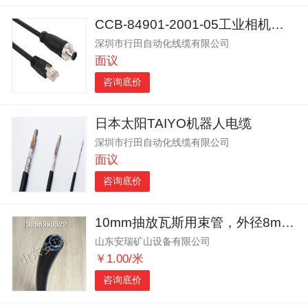
CCB-84901-2001-05工业相机网线Cognex
深圳市行田自动化线缆有限公司
面议
咨询底价
日本太阳TAIYO机器人电缆
深圳市行田自动化线缆有限公司
面议
咨询底价
10mm抽放瓦斯用束管，外径8mm的聚乙烯束管
山东安瑞矿山设备有限公司
￥1.00/米
咨询底价