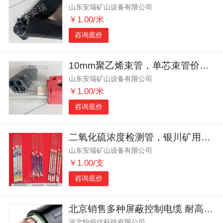
山东安瑞矿山设备有限公司
￥1.00/米
咨询底价
10mm聚乙烯束管，单芯束管价格，东胜矿用单芯束管
山东安瑞矿山设备有限公司
￥1.00/米
咨询底价
二氧化硫浓度检测管，银川矿用二氧化硫气体检测管
山东安瑞矿山设备有限公司
￥1.00/支
咨询底价
北京销售多种屏蔽控制电缆 耐高温 耐火控制电缆
河北怡佰佳科技有限公司