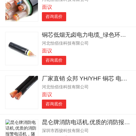
面议
咨询底价
铜芯低烟无卤电力电缆_绿色环保电力电缆_电缆工程用电力电缆
河北怡佰佳科技有限公司
面议
咨询底价
厂家直销 众邦 YH/YHF 铜芯 电焊机电缆
河北怡佰佳科技有限公司
面议
咨询底价
昆仑牌消防电话机,优质的消防报警电话机，隧道救援电话机
深圳市西骏科技有限公司