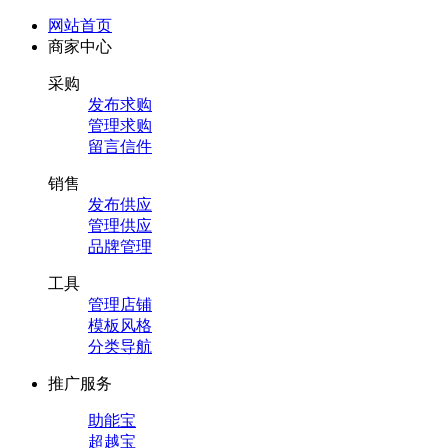
网站首页
商家中心
采购
发布求购
管理求购
留言信件
销售
发布供应
管理供应
品牌管理
工具
管理店铺
模板风格
分类导航
推广服务
助能宝
超越宝