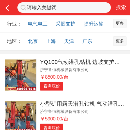
更多
行业：
电气电工
采掘支护
提升运输
通风防尘
仪器仪表
通信设备
更多
地区：
北京
上海
天津
广东
排水设备
钻探设备
非金属品
重庆
河北
河南
山西
工程机械
选矿设备
节能环保
YQ100气动潜孔钻机 边坡支护气动钻机 气动潜孔钻机
山东
内蒙古
黑龙江
吉林
化工化学
安防设备
矿用物资
济宁鲁恒机械设备有限公司
辽宁
江苏
浙江
湖北
应急救援
智能制造
原材料市场
￥8500.00/台
湖南
安徽
广西
福建
农业机械
交通机械
零部件
咨询底价
江西
陕西
四川
贵州
其他市场
云南
西藏
甘肃
青海
小型矿用露天潜孔钻机 气动潜孔钻机价格 边坡支护钻机
济宁鲁恒机械设备有限公司
宁夏
海南
新疆
台湾
￥5900.00/台
香港
澳门
国外地区
咨询底价