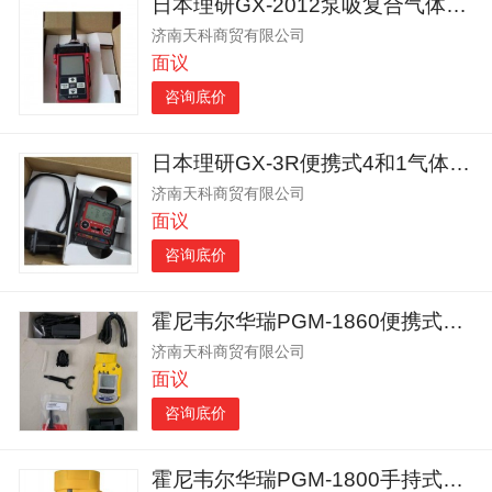
日本理研GX-2012泵吸复合气体检测仪手持四合一报警仪
济南天科商贸有限公司
面议
咨询底价
日本理研GX-3R便携式4和1气体报警器
济南天科商贸有限公司
面议
咨询底价
霍尼韦尔华瑞PGM-1860便携式有毒气体探测报警仪
济南天科商贸有限公司
面议
咨询底价
霍尼韦尔华瑞PGM-1800手持式光离子检测报警仪