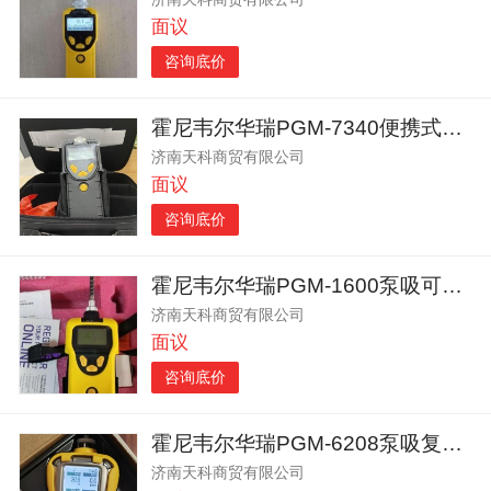
面议
咨询底价
霍尼韦尔华瑞PGM-7340便携式PID-VOC检测仪
济南天科商贸有限公司
面议
咨询底价
霍尼韦尔华瑞PGM-1600泵吸可燃气毒气复合式检测器
济南天科商贸有限公司
面议
咨询底价
霍尼韦尔华瑞PGM-6208泵吸复合式六合一气体检测仪
济南天科商贸有限公司