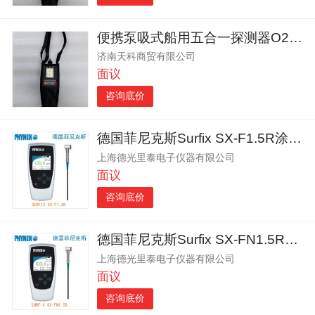
便携泵吸式船用五合一探测器O2+LEL+CO+H2S+CO2
济南天科商贸有限公司
面议
咨询底价
德国菲尼克斯Surfix SX-F1.5R涂层测厚仪
上海德光里泰电子仪器有限公司
面议
咨询底价
德国菲尼克斯Surfix SX-FN1.5R涂层测厚仪
上海德光里泰电子仪器有限公司
面议
咨询底价