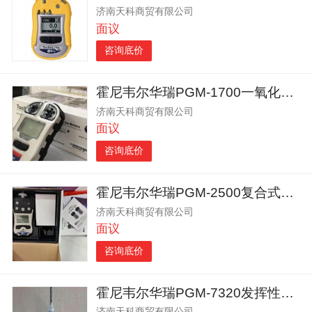
济南天科商贸有限公司
面议
咨询底价
霍尼韦尔华瑞PGM-1700一氧化碳检测仪/便携式煤气报警仪
济南天科商贸有限公司
面议
咨询底价
霍尼韦尔华瑞PGM-2500复合式四合一气体检测报警仪
济南天科商贸有限公司
面议
咨询底价
霍尼韦尔华瑞PGM-7320发挥性有机物检测报警仪
济南天科商贸有限公司