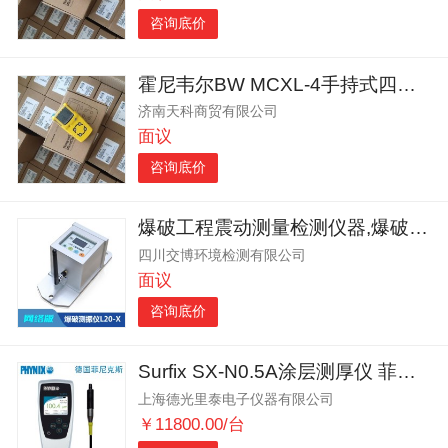
咨询底价
霍尼韦尔BW MCXL-4手持式四合一报警器
济南天科商贸有限公司
面议
咨询底价
爆破工程震动测量检测仪器,爆破测振仪商家,无线网络爆破振动仪
四川交博环境检测有限公司
面议
咨询底价
Surfix SX-N0.5A涂层测厚仪 菲尼克斯膜厚仪
上海德光里泰电子仪器有限公司
￥11800.00/台