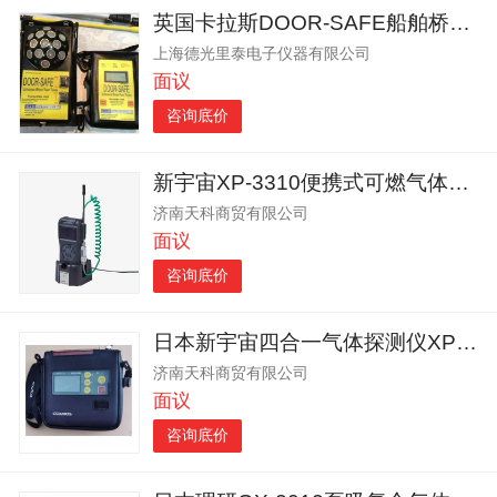
英国卡拉斯DOOR-SAFE船舶桥楼门窗水密检测仪
上海德光里泰电子仪器有限公司
面议
咨询底价
新宇宙XP-3310便携式可燃气体检测器报警仪
济南天科商贸有限公司
面议
咨询底价
日本新宇宙四合一气体探测仪XP-302M复合式气体检测仪
济南天科商贸有限公司
面议
咨询底价