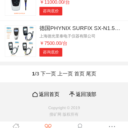
￥11000.00/台
咨询底价
德国PHYNIX SURFIX SX-N1.5油漆测厚仪
上海德光里泰电子仪器有限公司
￥7500.00/台
咨询底价
1
/3
下一页
上一页
首页
尾页
返回首页
返回顶部
Copyright © 2019
搜矿网 版权所有