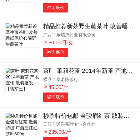
咨询底价
精品推荐新茶野生藤茶叶 改善睡眠保护心脑野生藤茶叶
广西平乐瑞鸿药业有限公司
￥80.00/千克
咨询底价
茶叶 茉莉花茶 2014年新茶 产地直销 散装批发【雪芽王】
横县金华老陈茶行
￥45.00/斤
咨询底价
秒杀特价包邮 金骏眉红茶 散装特级 广西三江红茶叶500g
三江县民兴茶叶专业合作社
￥235.00/斤