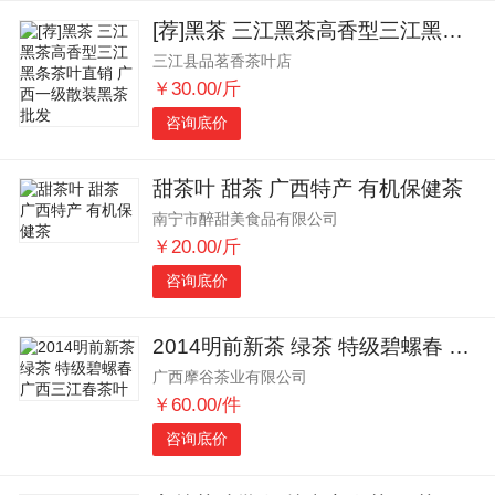
[荐]黑茶 三江黑茶高香型三江黑条茶叶直销 广西一级散装黑茶批发
三江县品茗香茶叶店
￥30.00/斤
咨询底价
甜茶叶 甜茶 广西特产 有机保健茶
南宁市醉甜美食品有限公司
￥20.00/斤
咨询底价
2014明前新茶 绿茶 特级碧螺春 广西三江春茶叶
广西摩谷茶业有限公司
￥60.00/件
咨询底价