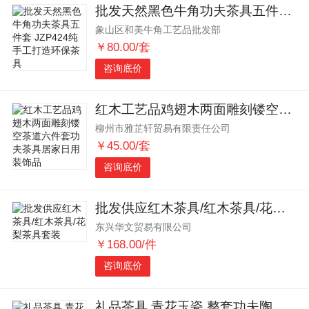
批发天然黑色牛角功夫茶具五件套 JZP424纯手工打造环保茶具
象山区和美牛角工艺品批发部
￥80.00/套
咨询底价
红木工艺品鸡翅木两面雕刻镂空茶道六件套功夫茶具居家日用装饰品
柳州市雅芷轩贸易有限责任公司
￥45.00/套
咨询底价
批发供应红木茶具/红木茶具/花梨茶具套装
东兴华文贸易有限公司
￥168.00/件
咨询底价
礼品茶具 青花玉瓷 整套功夫陶瓷茶具套装 可印LOGO 厂家批发特价