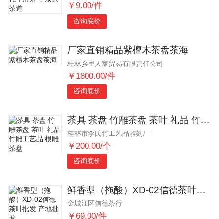
￥9.00/件
咨询底价
厂家直销精品紫檀木茶盘茶海
桂林乡里人家贸易有限责任公司
￥1800.00/件
咨询底价
茶具 茶盘 竹雕茶盘 茶叶 礼品 竹雕工艺品 根雕茶盘
桂林市李氏竹工艺品雕刻厂
￥200.00/个
咨询底价
鲜香型（拖酸）XD-02信德茶叶批发 产地批发
金城江区信德茶行
￥69.00/件