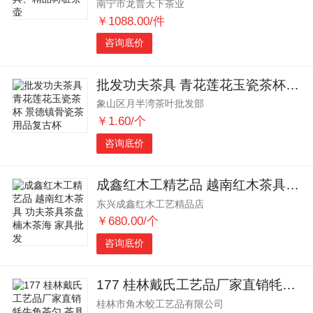
南宁市龙普天下茶业
￥1088.00/件
咨询底价
批发功夫茶具 青花莲花玉瓷茶杯 景德镇骨瓷茶用品复古杯
象山区月半湾茶叶批发部
￥1.60/个
咨询底价
成鑫红木工精艺品 越南红木茶具 功夫茶具茶盘 楠木茶海 家具批发
东兴成鑫红木工艺精品店
￥680.00/个
咨询底价
177 桂林戴氏工艺品厂家直销牦牛角茶勺 茶具茶道
桂林市角木蛟工艺品有限公司