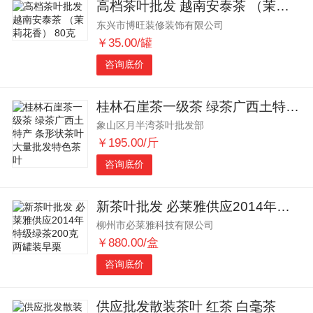
高档茶叶批发 越南安泰茶 （茉莉花香） 80克
东兴市博旺装修装饰有限公司
￥35.00/罐
咨询底价
桂林石崖茶一级茶 绿茶广西土特产 条形状茶叶大量批发特色茶叶
象山区月半湾茶叶批发部
￥195.00/斤
咨询底价
新茶叶批发 必莱雅供应2014年特级绿茶200克两罐装早栗
柳州市必莱雅科技有限公司
￥880.00/盒
咨询底价
供应批发散装茶叶 红茶 白毫茶