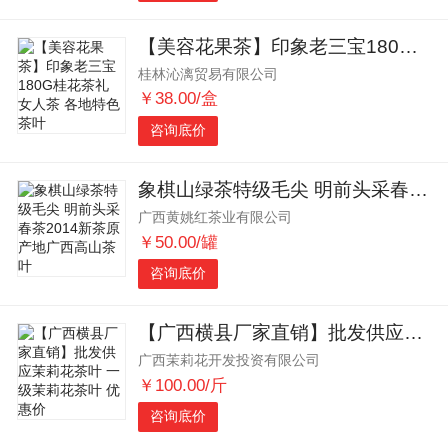
【美容花果茶】印象老三宝180G桂花茶礼 女人茶 各地特色茶叶
桂林沁漓贸易有限公司
￥38.00/盒
咨询底价
象棋山绿茶特级毛尖 明前头采春茶2014新茶原产地广西高山茶叶
广西黄姚红茶业有限公司
￥50.00/罐
咨询底价
【广西横县厂家直销】批发供应茉莉花茶叶 一级茉莉花茶叶 优惠价
广西茉莉花开发投资有限公司
￥100.00/斤
咨询底价