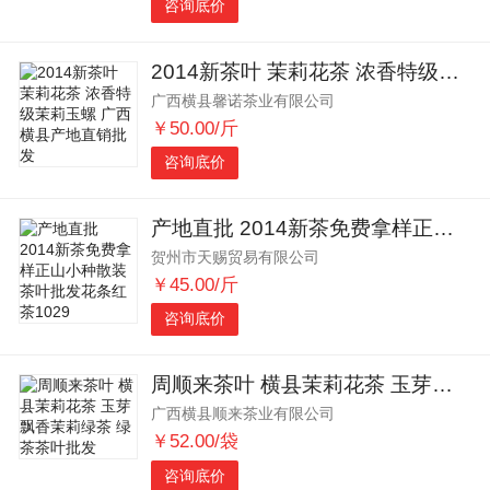
咨询底价
2014新茶叶 茉莉花茶 浓香特级茉莉玉螺 广西横县产地直销批发
广西横县馨诺茶业有限公司
￥50.00/斤
咨询底价
产地直批 2014新茶免费拿样正山小种散装茶叶批发花条红茶1029
贺州市天赐贸易有限公司
￥45.00/斤
咨询底价
周顺来茶叶 横县茉莉花茶 玉芽飘香茉莉绿茶 绿茶茶叶批发
广西横县顺来茶业有限公司
￥52.00/袋
咨询底价