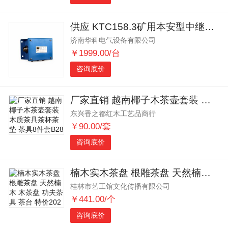
供应 KTC158.3矿用本安型中继器 厂家直销煤矿隔爆本安型中继器
济南华科电气设备有限公司
￥1999.00/台
咨询底价
厂家直销 越南椰子木茶壶套装 木质茶具茶杯茶垫 茶具8件套B28
东兴香之都红木工艺品商行
￥90.00/套
咨询底价
楠木实木茶盘 根雕茶盘 天然楠木 木茶盘 功夫茶具 茶台 特价202
桂林市艺工馆文化传播有限公司
￥441.00/个
咨询底价