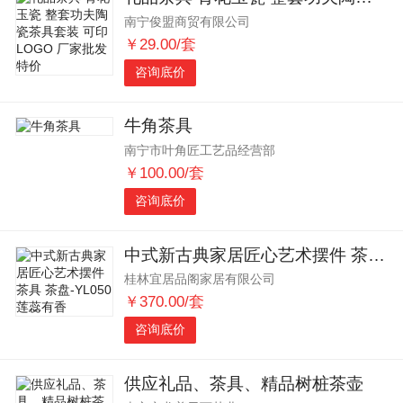
南宁俊盟商贸有限公司
￥29.00/套
咨询底价
牛角茶具
南宁市叶角匠工艺品经营部
￥100.00/套
咨询底价
中式新古典家居匠心艺术摆件 茶具 茶盘-YL050莲蕊有香
桂林宜居品阁家居有限公司
￥370.00/套
咨询底价
供应礼品、茶具、精品树桩茶壶