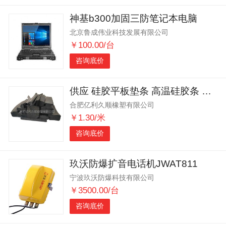
神基b300加固三防笔记本电脑
北京鲁成伟业科技发展有限公司
￥100.00/台
咨询底价
供应 硅胶平板垫条 高温硅胶条 防水 电气设备硅胶条
合肥亿利久顺橡塑有限公司
￥1.30/米
咨询底价
玖沃防爆扩音电话机JWAT811
宁波玖沃防爆科技有限公司
￥3500.00/台
咨询底价