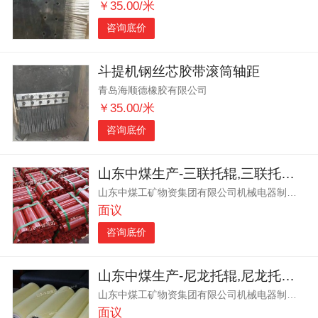
￥35.00/米
咨询底价
斗提机钢丝芯胶带滚筒轴距
青岛海顺德橡胶有限公司
￥35.00/米
咨询底价
山东中煤生产-三联托辊,三联托辊-质量,厂家直销-三联托辊
山东中煤工矿物资集团有限公司机械电器制造分公司
面议
咨询底价
山东中煤生产-尼龙托辊,尼龙托辊-质量,厂家直销-尼龙托辊
山东中煤工矿物资集团有限公司机械电器制造分公司
面议