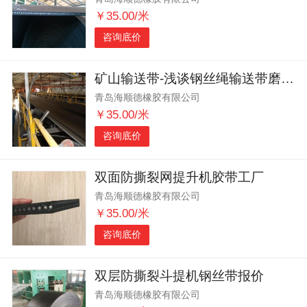
￥35.00/米
咨询底价
矿山输送带-浅谈钢丝绳输送带磨损建议
青岛海顺德橡胶有限公司
￥35.00/米
咨询底价
双面防撕裂网提升机胶带工厂
青岛海顺德橡胶有限公司
￥35.00/米
咨询底价
双层防撕裂斗提机钢丝带报价
青岛海顺德橡胶有限公司