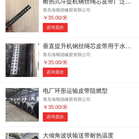
耐热式斗提机钢丝绳芯皮带广泛用于熟料生料运输
青岛海顺德橡胶有限公司
￥35.00/米
咨询底价
垂直提升机钢丝绳芯皮带用于水泥化工行业
青岛海顺德橡胶有限公司
￥35.00/米
咨询底价
电厂环形运输皮带阻燃型
青岛海顺德橡胶有限公司
￥35.00/米
咨询底价
大倾角波状输送带耐热温度