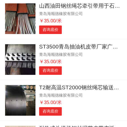
山西油田钢丝绳芯牵引带用于石油机械牵引
青岛海顺德橡胶有限公司
￥35.00/米
咨询底价
ST3500青岛抽油机皮带厂家广泛用于石油机械
青岛海顺德橡胶有限公司
￥35.00/米
咨询底价
T2耐高温ST2000钢丝绳芯输送带接头夹板
青岛海顺德橡胶有限公司
￥35.00/米
咨询底价