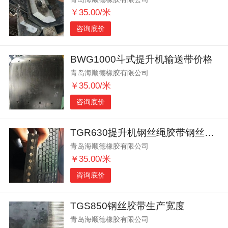
￥35.00/米
咨询底价
BWG1000斗式提升机输送带价格
青岛海顺德橡胶有限公司
￥35.00/米
咨询底价
TGR630提升机钢丝绳胶带钢丝根数
青岛海顺德橡胶有限公司
￥35.00/米
咨询底价
TGS850钢丝胶带生产宽度
青岛海顺德橡胶有限公司