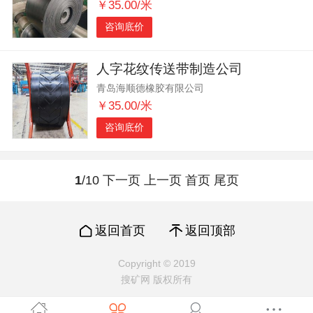
￥35.00/米
咨询底价
人字花纹传送带制造公司
青岛海顺德橡胶有限公司
￥35.00/米
咨询底价
1
/10
下一页
上一页
首页
尾页
返回首页
返回顶部
Copyright © 2019
搜矿网 版权所有