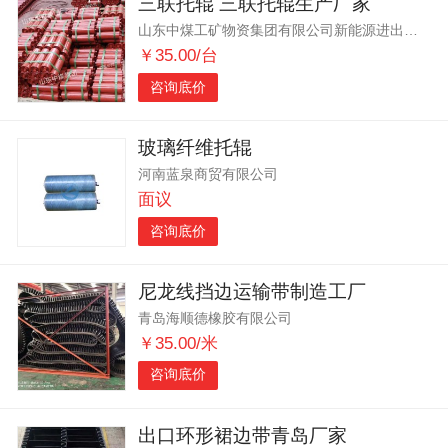
三联托辊 三联托辊生产厂家
山东中煤工矿物资集团有限公司新能源进出口分公司
￥35.00/台
咨询底价
玻璃纤维托辊
河南蓝泉商贸有限公司
面议
咨询底价
尼龙线挡边运输带制造工厂
青岛海顺德橡胶有限公司
￥35.00/米
咨询底价
出口环形裙边带青岛厂家