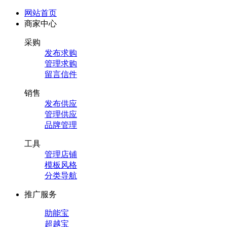
网站首页
商家中心
采购
发布求购
管理求购
留言信件
销售
发布供应
管理供应
品牌管理
工具
管理店铺
模板风格
分类导航
推广服务
助能宝
超越宝