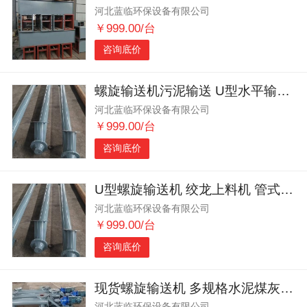
河北蓝临环保设备有限公司
￥999.00/台
咨询底价
螺旋输送机污泥输送 U型水平输送机不锈钢材质 品质保证
河北蓝临环保设备有限公司
￥999.00/台
咨询底价
U型螺旋输送机 绞龙上料机 管式输送机管链输送
河北蓝临环保设备有限公司
￥999.00/台
咨询底价
现货螺旋输送机 多规格水泥煤灰沙子干粉料提升上料机 螺旋输
河北蓝临环保设备有限公司