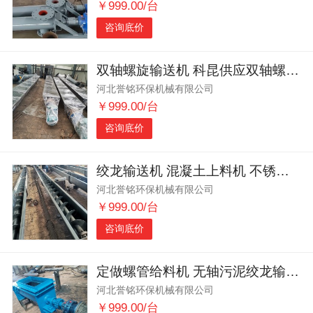
￥999.00/台
咨询底价
双轴螺旋输送机 科昆供应双轴螺旋输送机 耐用不锈钢螺旋
河北誉铭环保机械有限公司
￥999.00/台
咨询底价
绞龙输送机 混凝土上料机 不锈钢螺旋输送机 移动式螺旋
河北誉铭环保机械有限公司
￥999.00/台
咨询底价
定做螺管给料机 无轴污泥绞龙输送机 耐磨钢板螺旋叶片
河北誉铭环保机械有限公司
￥999.00/台