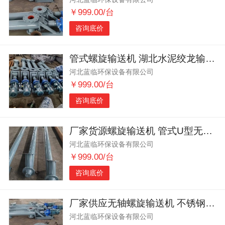
￥999.00/台
咨询底价
管式螺旋输送机 湖北水泥绞龙输送机 水泥螺旋输送机
河北蓝临环保设备有限公司
￥999.00/台
咨询底价
厂家货源螺旋输送机 管式U型无轴螺旋输送机送料机绞龙 皮带机
河北蓝临环保设备有限公司
￥999.00/台
咨询底价
厂家供应无轴螺旋输送机 不锈钢螺旋输送设备 蛟龙输送机
河北蓝临环保设备有限公司