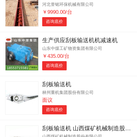
河北誉铭环保机械有限公司
￥9990.00/台
咨询底价
生产供应刮板输送机机减速机
山东中煤工矿物资集团有限公司
￥435.00/台
咨询底价
刮板输送机
林州重机集团股份有限公司
面议
咨询底价
刮板输送机 山西煤矿机械制造股份有限公司出品
山西煤矿机械制造股份有限公司