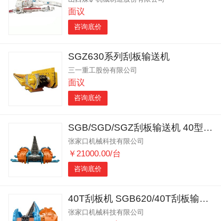
面议
咨询底价
SGZ630系列刮板输送机
三一重工股份有限公司
面议
咨询底价
SGB/SGD/SGZ刮板输送机 40型煤矿用刮板机
张家口机械科技有限公司
￥21000.00/台
咨询底价
40T刮板机 SGB620/40T刮板输送机
张家口机械科技有限公司