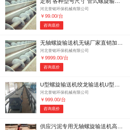
定制 各种型号尺寸 管式螺旋输送机 无轴蛟龙螺旋输送机
河北誉铭环保机械有限公司
￥99.00/台
咨询底价
无轴螺旋输送机无锡厂家直销加工定制规格齐全品质保障输送机定做
河北誉铭环保机械有限公司
￥9999.00/台
咨询底价
U型螺旋输送机绞龙输送机U型螺旋输送机混凝土螺旋输送机供应商
河北誉铭环保机械有限公司
￥999.00/台
咨询底价
供应污泥专用无轴螺旋输送机高效WLS型水泥螺旋上料输送机