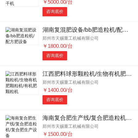
￥5000.00/台
咨询底价
湖南复混肥设备/bb肥造粒机/配方肥设备
郑州市天赐重工机械有限公司
￥1800.00/台
咨询底价
江西肥料球形颗粒机/生物有机肥颗粒机/有机肥颗粒机
郑州市天赐重工机械有限公司
￥1400.00/台
咨询底价
海南复合肥生产线/复合肥造粒机/复合肥生产设备
郑州市天赐重工机械有限公司
￥1500.00/台