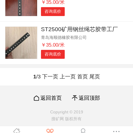
￥35.00/米
咨询底价
ST2500矿用钢丝绳芯胶带工厂
青岛海顺德橡胶有限公司
￥35.00/米
咨询底价
1
/3
下一页
上一页
首页
尾页
返回首页
返回顶部
Copyright © 2019
搜矿网 版权所有