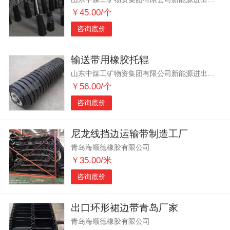
￥45.00/个
咨询底价
输送带用橡胶托辊
山东中煤工矿物资集团有限公司新能源进出口分公司
￥56.00/个
咨询底价
尼龙线挡边运输带制造工厂
青岛海顺德橡胶有限公司
￥35.00/米
咨询底价
出口环形裙边带青岛厂家
青岛海顺德橡胶有限公司