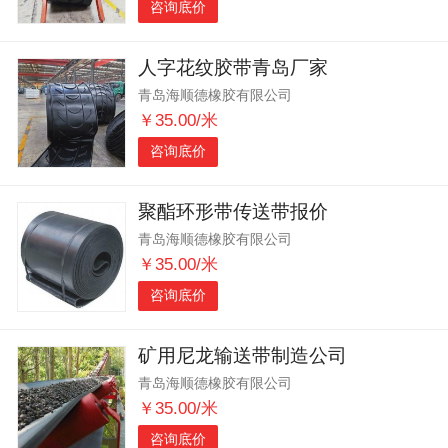
咨询底价
人字花纹胶带青岛厂家
青岛海顺德橡胶有限公司
￥35.00/米
咨询底价
聚酯环形带传送带报价
青岛海顺德橡胶有限公司
￥35.00/米
咨询底价
矿用尼龙输送带制造公司
青岛海顺德橡胶有限公司
￥35.00/米
咨询底价