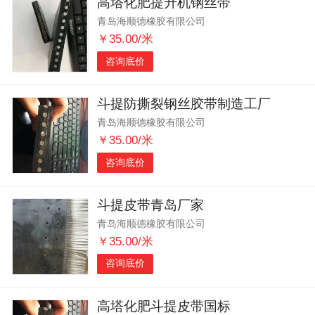
高塔化肥提升机钢丝带
青岛海顺德橡胶有限公司
￥35.00/米
咨询底价
斗提防撕裂钢丝胶带制造工厂
青岛海顺德橡胶有限公司
￥35.00/米
咨询底价
斗提皮带青岛厂家
青岛海顺德橡胶有限公司
￥35.00/米
咨询底价
高塔化肥斗提皮带国标