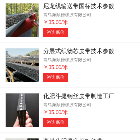
尼龙线输送带国标技术参数
青岛海顺德橡胶有限公司
￥35.00/米
咨询底价
分层式织物芯皮带技术参数
青岛海顺德橡胶有限公司
￥35.00/米
咨询底价
化肥斗提钢丝皮带制造工厂
青岛海顺德橡胶有限公司
￥35.00/米
咨询底价