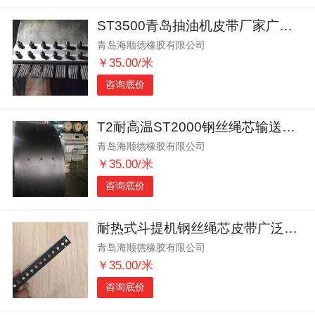
ST3500青岛抽油机皮带厂家广泛用于石油机械
青岛海顺德橡胶有限公司
￥35.00/米
咨询底价
T2耐高温ST2000钢丝绳芯输送带接头夹板
青岛海顺德橡胶有限公司
￥35.00/米
咨询底价
耐热式斗提机钢丝绳芯皮带广泛用于熟料生料运输
青岛海顺德橡胶有限公司
￥35.00/米
咨询底价