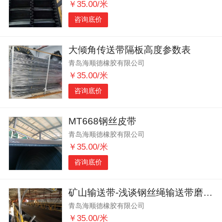
￥35.00/米
咨询底价
大倾角传送带隔板高度参数表
青岛海顺德橡胶有限公司
￥35.00/米
咨询底价
MT668钢丝皮带
青岛海顺德橡胶有限公司
￥35.00/米
咨询底价
矿山输送带-浅谈钢丝绳输送带磨损建议
青岛海顺德橡胶有限公司
￥35.00/米