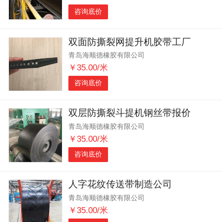
咨询底价
双面防撕裂网提升机胶带工厂
青岛海顺德橡胶有限公司
￥35.00/米
咨询底价
双层防撕裂斗提机钢丝带报价
青岛海顺德橡胶有限公司
￥35.00/米
咨询底价
人字花纹传送带制造公司
青岛海顺德橡胶有限公司
￥35.00/米