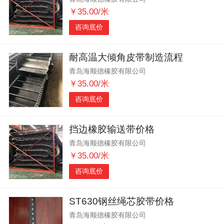
￥35.00/米
咨询底价
耐高温大倾角皮带制造流程
青岛海顺德橡胶有限公司
￥35.00/米
咨询底价
挡边橡胶输送带价格
青岛海顺德橡胶有限公司
￥35.00/米
咨询底价
ST630钢丝绳芯胶带价格
青岛海顺德橡胶有限公司