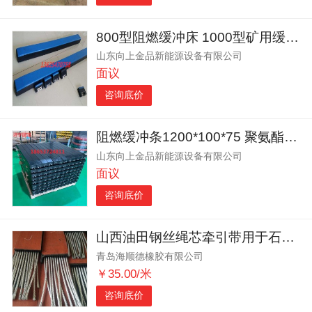
800型阻燃缓冲床 1000型矿用缓冲床 厂家缓冲床
山东向上金品新能源设备有限公司
面议
咨询底价
阻燃缓冲条1200*100*75 聚氨酯缓冲条 矿用缓冲条
山东向上金品新能源设备有限公司
面议
咨询底价
山西油田钢丝绳芯牵引带用于石油机械牵引
青岛海顺德橡胶有限公司
￥35.00/米
咨询底价