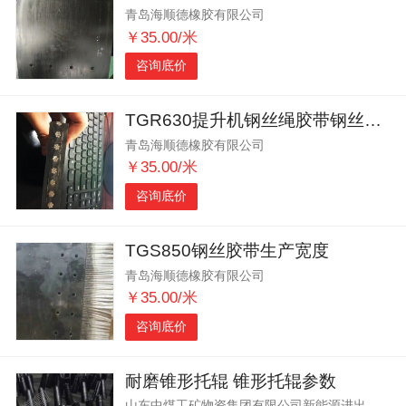
青岛海顺德橡胶有限公司
￥35.00/米
咨询底价
TGR630提升机钢丝绳胶带钢丝根数
青岛海顺德橡胶有限公司
￥35.00/米
咨询底价
TGS850钢丝胶带生产宽度
青岛海顺德橡胶有限公司
￥35.00/米
咨询底价
耐磨锥形托辊 锥形托辊参数
山东中煤工矿物资集团有限公司新能源进出口分公司