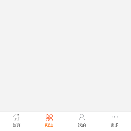
首页
频道
我的
更多