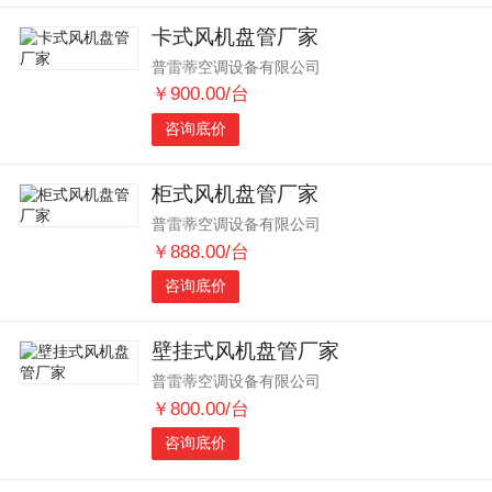
卡式风机盘管厂家
普雷蒂空调设备有限公司
￥900.00/台
咨询底价
柜式风机盘管厂家
普雷蒂空调设备有限公司
￥888.00/台
咨询底价
壁挂式风机盘管厂家
普雷蒂空调设备有限公司
￥800.00/台
咨询底价