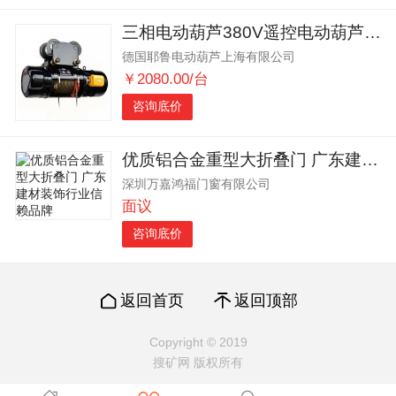
三相电动葫芦380V遥控电动葫芦带跑车220V电动葫芦小车式
德国耶鲁电动葫芦上海有限公司
￥2080.00/台
咨询底价
优质铝合金重型大折叠门 广东建材装饰行业信赖品牌
深圳万嘉鸿福门窗有限公司
面议
咨询底价
返回首页
返回顶部
Copyright © 2019
搜矿网 版权所有