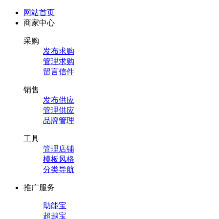
网站首页
商家中心
采购
发布求购
管理求购
留言信件
销售
发布供应
管理供应
品牌管理
工具
管理店铺
模板风格
分类导航
推广服务
助能宝
超越宝