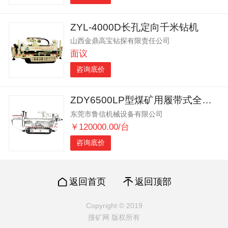
ZYL-4000D长孔定向千米钻机
山西金鼎高宝钻探有限责任公司
面议
咨询底价
ZDY6500LP型煤矿用履带式全液压坑道钻机
东莞市鲁信机械设备有限公司
￥120000.00/台
咨询底价
返回首页
返回顶部
Copyright © 2019
搜矿网 版权所有