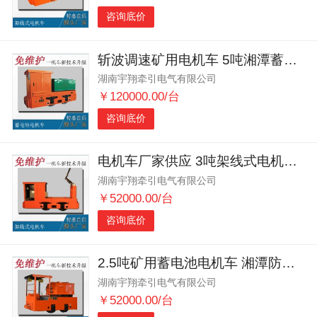
咨询底价
斩波调速矿用电机车 5吨湘潭蓄电池电机车
湖南宇翔牵引电气有限公司
￥120000.00/台
咨询底价
电机车厂家供应 3吨架线式电机车 湘潭矿用电机车
湖南宇翔牵引电气有限公司
￥52000.00/台
咨询底价
2.5吨矿用蓄电池电机车 湘潭防爆电机车厂家供应
湖南宇翔牵引电气有限公司
￥52000.00/台