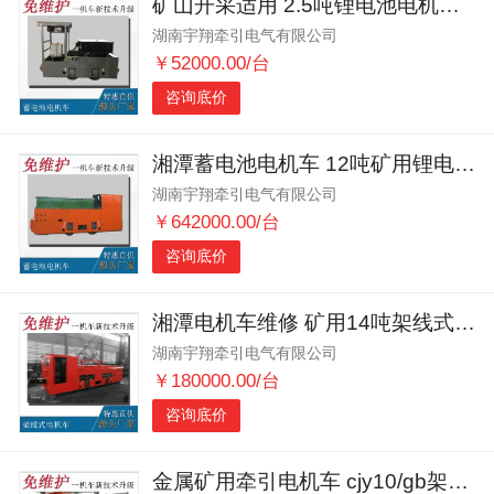
矿山开采适用 2.5吨锂电池电机车 井下牵引机车
湖南宇翔牵引电气有限公司
￥52000.00/台
咨询底价
湘潭蓄电池电机车 12吨矿用锂电池电机车 井下牵引机车
湖南宇翔牵引电气有限公司
￥642000.00/台
咨询底价
湘潭电机车维修 矿用14吨架线式电机车 电机车厂家供应
湖南宇翔牵引电气有限公司
￥180000.00/台
咨询底价
金属矿用牵引电机车 cjy10/gb架线式电机车