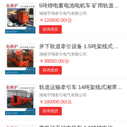
5吨锂电蓄电池电机车 矿用轨道运输牵引机车
湖南宇翔牵引电气有限公司
￥120000.00/台
咨询底价
井下轨道牵引设备 1.5吨架线式电机车 载轨式矿用工矿机车
湖南宇翔牵引电气有限公司
￥38000.00/台
咨询底价
轨道运输牵引车 14吨架线式湘潭电机车 电阻调速架线式电机车
湖南宇翔牵引电气有限公司
￥180000.00/台
咨询底价