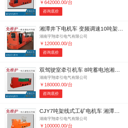
￥642000.00/台
咨询底价
湘潭井下电机车 变频调速10吨架线式电机车
湖南宇翔牵引电气有限公司
￥120000.00/台
咨询底价
双驾驶室牵引机车 8吨蓄电池湘潭电机车 井下电机车厂家
湖南宇翔牵引电气有限公司
￥180000.00/台
咨询底价
CJY7吨架线式工矿电机车 湘潭电机车采购供应
湖南宇翔牵引电气有限公司
￥100000.00/台