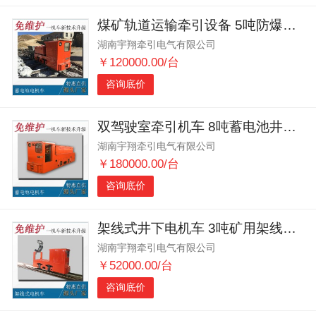
煤矿轨道运输牵引设备 5吨防爆蓄电池电机车
湖南宇翔牵引电气有限公司
￥120000.00/台
咨询底价
双驾驶室牵引机车 8吨蓄电池井下电机车 贵州矿用防爆电机车
湖南宇翔牵引电气有限公司
￥180000.00/台
咨询底价
架线式井下电机车 3吨矿用架线式电机车 湘潭牵引机车
湖南宇翔牵引电气有限公司
￥52000.00/台
咨询底价