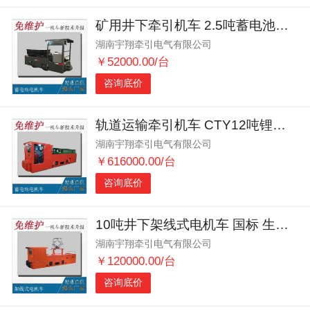
矿用井下牵引机车 2.5吨蓄电池湘潭电机车 电机车厂家供应
湖南宇翔牵引电气有限公司
￥52000.00/台
咨询底价
轨道运输牵引机车 CTY12吨锂电蓄电池电机车 矿用电瓶机车
湖南宇翔牵引电气有限公司
￥616000.00/台
咨询底价
10吨井下架线式电机车 国标 生产厂家供应
湖南宇翔牵引电气有限公司
￥120000.00/台
咨询底价