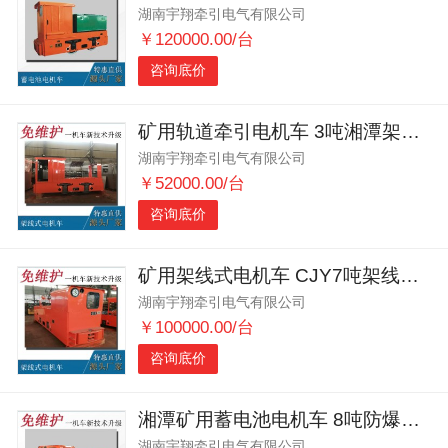
湖南宇翔牵引电气有限公司
￥120000.00/台
咨询底价
矿用轨道牵引电机车 3吨湘潭架线式电机车
湖南宇翔牵引电气有限公司
￥52000.00/台
咨询底价
矿用架线式电机车 CJY7吨架线式井下电机车
湖南宇翔牵引电气有限公司
￥100000.00/台
咨询底价
湘潭矿用蓄电池电机车 8吨防爆蓄电池电机车
湖南宇翔牵引电气有限公司