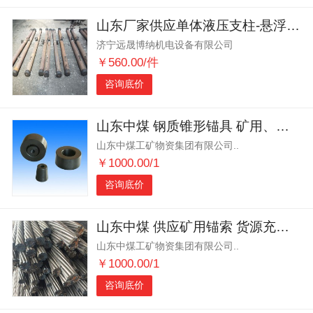
山东厂家供应单体液压支柱-悬浮式-型号齐全
济宁远晟博纳机电设备有限公司
￥560.00/件
咨询底价
山东中煤 钢质锥形锚具 矿用、工程锚具
山东中煤工矿物资集团有限公司..
￥1000.00/1
咨询底价
山东中煤 供应矿用锚索 货源充足 品质保证
山东中煤工矿物资集团有限公司..
￥1000.00/1
咨询底价