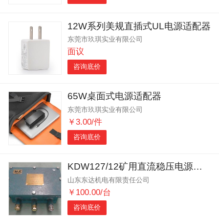
12W系列美规直插式UL电源适配器
东莞市玖琪实业有限公司
面议
咨询底价
65W桌面式电源适配器
东莞市玖琪实业有限公司
￥3.00/件
咨询底价
KDW127/12矿用直流稳压电源是防爆的
山东东达机电有限责任公司
￥100.00/台
咨询底价