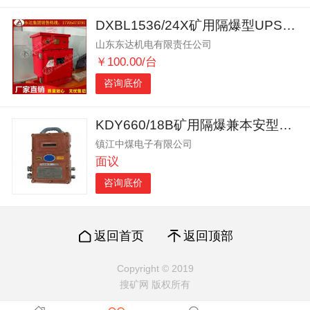
DXBL1536/24X矿用隔爆型UPS电源
山东东达机电有限责任公司
￥100.00/台
咨询底价
KDY660/18B矿用隔爆兼本安型电源
镇江中煤电子有限公司
面议
咨询底价
返回首页
返回顶部
Copyright © 2019
搜矿网 版权所有