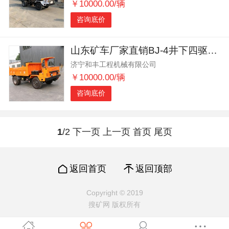
￥10000.00/辆
咨询底价
山东矿车厂家直销BJ-4井下四驱运矿出渣车动力强劲
济宁和丰工程机械有限公司
￥10000.00/辆
咨询底价
1
/2
下一页
上一页
首页
尾页
返回首页
返回顶部
Copyright © 2019
搜矿网 版权所有