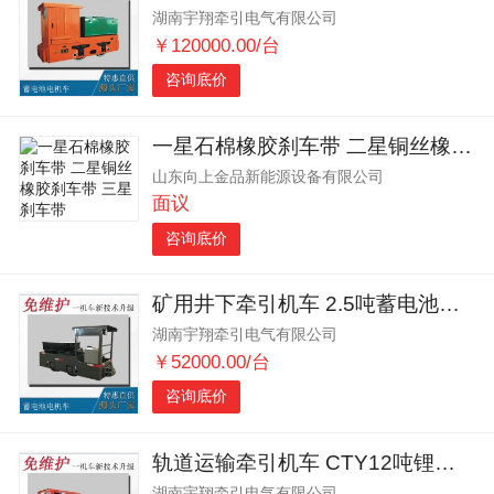
湖南宇翔牵引电气有限公司
￥120000.00/台
咨询底价
一星石棉橡胶刹车带 二星铜丝橡胶刹车带 三星刹车带
山东向上金品新能源设备有限公司
面议
咨询底价
矿用井下牵引机车 2.5吨蓄电池湘潭电机车 电机车厂家供应
湖南宇翔牵引电气有限公司
￥52000.00/台
咨询底价
轨道运输牵引机车 CTY12吨锂电蓄电池电机车 矿用电瓶机车
湖南宇翔牵引电气有限公司