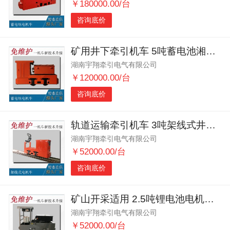
￥180000.00/台
咨询底价
矿用井下牵引机车 5吨蓄电池湘潭电机车
湖南宇翔牵引电气有限公司
￥120000.00/台
咨询底价
轨道运输牵引机车 3吨架线式井下电机车 湘潭牵引机车
湖南宇翔牵引电气有限公司
￥52000.00/台
咨询底价
矿山开采适用 2.5吨锂电池电机车 井下牵引机车
湖南宇翔牵引电气有限公司
￥52000.00/台