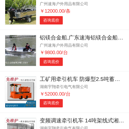
广州速海户外用品有限公司
￥12000.00/条
咨询底价
铝镁合金船,广东速海铝镁合金船艇制造厂家
广州速海户外用品有限公司
￥9800.00/台
咨询底价
工矿用牵引机车 防爆型2.5吨蓄电池电机车 湘潭井下电机车
湖南宇翔牵引电气有限公司
￥52000.00/台
咨询底价
变频调速牵引机车 14吨架线式湘潭电机车 轨道运输车
湖南宇翔牵引电气有限公司