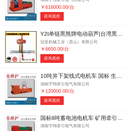
￥616000.00/台
咨询底价
Y2t单链黑熊牌电动葫芦|台湾黑熊电动葫芦|带上下限位器
冠亚机械工业（昆山）有限公司
￥6650.00/台
咨询底价
10吨井下架线式电机车 国标 生产厂家供应
湖南宇翔牵引电气有限公司
￥120000.00/台
咨询底价
国标8吨蓄电池电机车 矿用牵引机车 轨距可选 运载能力大
湖南宇翔牵引电气有限公司