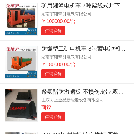
矿用湘潭电机车 7吨架线式井下电机车 轨道牵引设备
湖南宇翔牵引电气有限公司
￥100000.00/台
咨询底价
防爆型工矿电机车 8吨蓄电池湘潭电机车
湖南宇翔牵引电气有限公司
￥180000.00/台
咨询底价
聚氨酯防溢裙板 不损伤皮带 双层橡胶导料槽密封皮子
山东向上金品新能源设备有限公司
面议
咨询底价