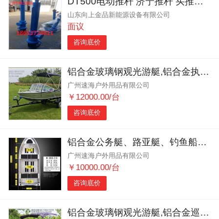
DT500电动推杆 济宁推杆 买推杆来向上金品 质量棒棒的
山东向上金品新能源设备有限公司
面议
咨询底价
铝合金玻璃钢观光游艇,铝合金执法艇
广州速海户外用品有限公司
￥12000.00/台
咨询底价
铝合金公务艇、路亚艇、钓鱼船、旅游客船
广州速海户外用品有限公司
￥10000.00/台
咨询底价
铝合金玻璃钢观光游艇,铝合金巡逻艇