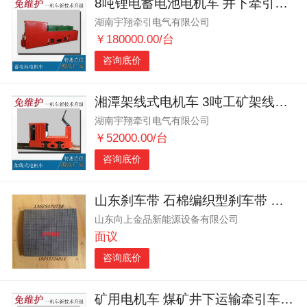
8吨锂电蓄电池电机车 井下牵引机车厂家供应
湖南宇翔牵引电气有限公司
￥180000.00/台
咨询底价
湘潭架线式电机车 3吨工矿架线式电机车 井下牵引机车
湖南宇翔牵引电气有限公司
￥52000.00/台
咨询底价
山东刹车带 石棉编织型刹车带 摩擦性能好
山东向上金品新能源设备有限公司
面议
咨询底价
矿用电机车 煤矿井下运输牵引车 5吨蓄电池电机车