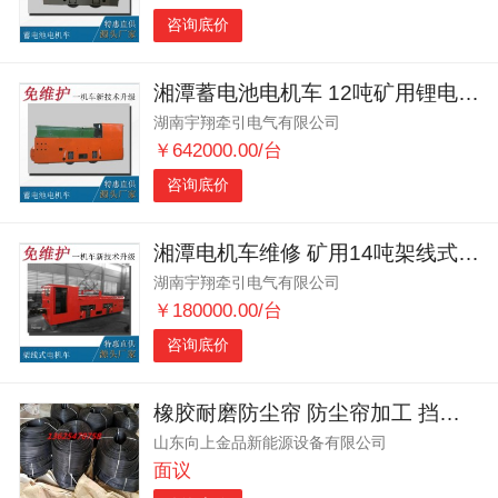
咨询底价
湘潭蓄电池电机车 12吨矿用锂电池电机车 井下牵引机车
湖南宇翔牵引电气有限公司
￥642000.00/台
咨询底价
湘潭电机车维修 矿用14吨架线式电机车 电机车厂家供应
湖南宇翔牵引电气有限公司
￥180000.00/台
咨询底价
橡胶耐磨防尘帘 防尘帘加工 挡煤帘密封效果好
山东向上金品新能源设备有限公司
面议