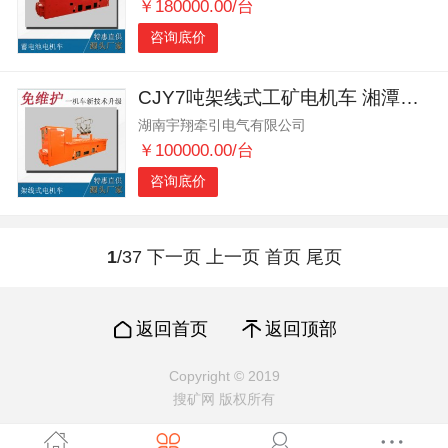
￥180000.00/台
咨询底价
CJY7吨架线式工矿电机车 湘潭电机车采购供应
湖南宇翔牵引电气有限公司
￥100000.00/台
咨询底价
1
/37
下一页
上一页
首页
尾页
返回首页
返回顶部
Copyright © 2019
搜矿网 版权所有