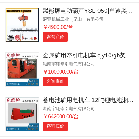
黑熊牌电动葫芦YSL-050|单速黑熊牌电动葫芦|KBK适用
冠亚机械工业（昆山）有限公司
￥4900.00/台
咨询底价
金属矿用牵引电机车 cjy10/gb架线式电机车
湖南宇翔牵引电气有限公司
￥100000.00/台
咨询底价
蓄电池矿用电机车 12吨锂电池湘潭电机车 矿用牵引机车
湖南宇翔牵引电气有限公司
￥642000.00/台
咨询底价