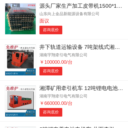
源头厂家生产加工皮带机1500*100*75缓冲条 缓冲条
山东向上金品新能源设备有限公司
面议
咨询底价
井下轨道运输设备 7吨架线式湘潭电机车 电机车厂家供应
湖南宇翔牵引电气有限公司
￥100000.00/台
咨询底价
湘潭矿用牵引机车 12吨锂电电池电机车 矿山轨道运输设备
湖南宇翔牵引电气有限公司
￥660000.00/台
咨询底价