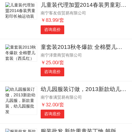
儿童装代理加盟2014春装男童彩印长袖运动装
南宁客友佰贸易有限公司
￥83.99/套
咨询底价
童套装2013秋冬爆款 全棉婴儿套装（西瓜红）
南宁泽蕾商贸有限公司
￥25.00/套
咨询底价
幼儿园服装订做，2013新款幼儿园服，新款童装，幼儿园服批发
南宁泰满贸易有限公司
￥32.00/套
咨询底价
服装批发 新款男童装丅恤 韩版休闲时尚条纹翻领套头印花短袖批发