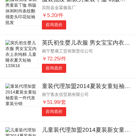
宾阳县金霖服装厂
￥5.20/件
咨询底价
英氏初生婴儿衣服 男女宝宝内衣上衣纯棉 儿童睡衣夏天短袖133616
南宁婴康工贸有限责任公司
￥72.25/件
咨询底价
童装代理加盟2014夏装女童短袖套装一件代发童装分销
南宁客友佰贸易有限公司
￥51.99/套
咨询底价
儿童装代理加盟2014夏装新女童纺纱花短袖休闲套装一键上传数据