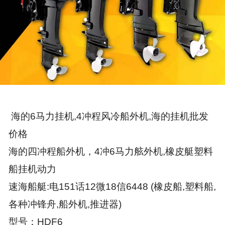
海的6马力挂机,4冲程风冷船外机,海的挂机批发
价格
海的四冲程船外机，4冲6马力舷外机,橡皮艇塑料
船挂机动力
速海船艇:电151话12微18信6448 (橡皮船,塑料船,
各种冲锋舟,船外机,推进器)
型号：HDF6