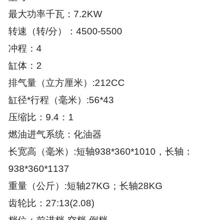
最大功率千瓦：7.2KW
转速（转/分）：4500-5500
冲程：4
缸体：2
排气量（立方厘米）:212CC
缸径*行程（毫米）:56*43
压缩比：9.4：1
燃油进气系统：化油器
长宽高（毫米）:短轴938*360*1010，长轴：
938*360*1137
重量（公斤）:短轴27KG；长轴28KG
齿轮比：27:13(2.08)