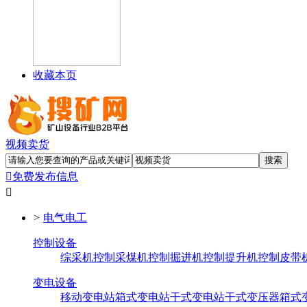
收藏本页
视频卖货

免费发布信息

所有产品分类
>
电气电工
控制设备
综采机控制
采煤机控制
掘进机控制
提升机控制
皮带
变电设备
移动变电站
箱式变电站
干式变电站
干式变压器
箱式