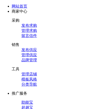
网站首页
商家中心
采购
发布求购
管理求购
留言信件
销售
发布供应
管理供应
品牌管理
工具
管理店铺
模板风格
分类导航
推广服务
助能宝
超越宝