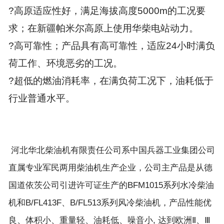
?高原适应性好，满足海拔高度5000m的工况要
求；在新疆帕米尔高原上使用华柴电站动力。
?高可靠性；产品具有高可靠性，适应24小时满负
荷工作、环境恶劣的工况。
?超低的燃油消耗率，在满负荷工况下，油耗低于
行业普通水平。
河北华北柴油机有限责任公司系中国兵器工业集团公司
直属专业军民两用柴油机生产企业，公司主产品是从德
国道依茨公司引进许可证生产的BFM1015系列水冷柴油
机和B/FL413F、B/FL513系列风冷柴油机，产品性能优
良、体积小、重量轻、油耗低、噪音小, 达到欧洲Ⅱ、Ⅲ