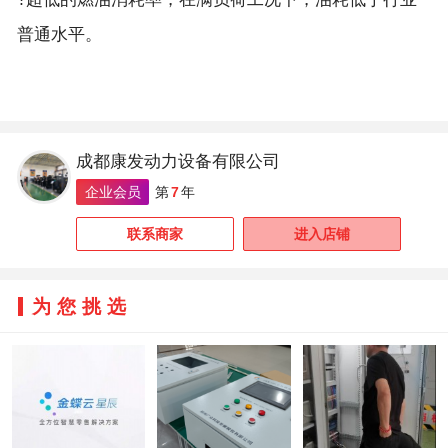
普通水平。
成都康发动力设备有限公司
企业会员
第
7
年
联系商家
进入店铺
为您挑选