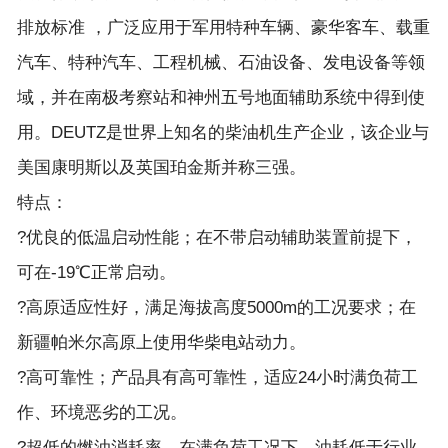
排放标准 ，广泛应用于军用特种车辆、豪华客车、载重
汽车、特种汽车、工程机械、石油设备、发电设备等领
域，并在南极考察站和神州五号地面辅助系统中得到使
用。DEUTZ是世界上知名的柴油机生产企业，该企业与
美国康明斯以及英国珀金斯并称三强。
特点：
?优良的低温启动性能；在不带启动辅助装置前提下，
可在-19℃正常启动。
?高原适应性好，满足海拔高度5000m的工况要求；在
新疆帕米尔高原上使用华柴电站动力。
?高可靠性；产品具有高可靠性，适应24小时满负荷工
作、环境恶劣的工况。
?超低的燃油消耗率，在满负荷工况下，油耗低于行业