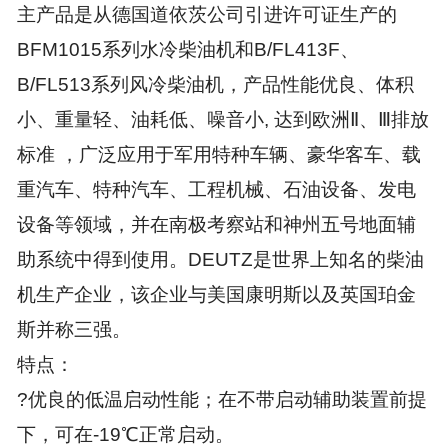
主产品是从德国道依茨公司引进许可证生产的
BFM1015系列水冷柴油机和B/FL413F、
B/FL513系列风冷柴油机，产品性能优良、体积
小、重量轻、油耗低、噪音小, 达到欧洲Ⅱ、Ⅲ排放
标准 ，广泛应用于军用特种车辆、豪华客车、载
重汽车、特种汽车、工程机械、石油设备、发电
设备等领域，并在南极考察站和神州五号地面辅
助系统中得到使用。DEUTZ是世界上知名的柴油
机生产企业，该企业与美国康明斯以及英国珀金
斯并称三强。
特点：
?优良的低温启动性能；在不带启动辅助装置前提
下，可在-19℃正常启动。