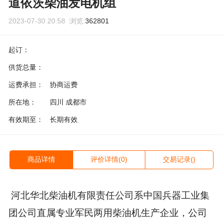
道依茨柴油发电机组
2023-07-30 20:58 浏览:
362801
起订：
供货总量：
运费承担：
协商运费
所在地：
四川 成都市
有效期至：
长期有效
商品详情
评价详情(0)
交易记录()
河北华北柴油机有限责任公司系中国兵器工业集
团公司直属专业军民两用柴油机生产企业，公司