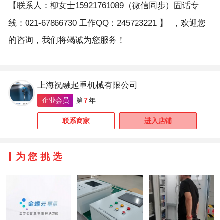
【联系人：柳女士15921761089（微信同步）固话专
线：021-67866730 工作QQ：245723221 】 ，欢迎您
的咨询，我们将竭诚为您服务！
上海祝融起重机械有限公司
企业会员
第
7
年
联系商家
进入店铺
为您挑选