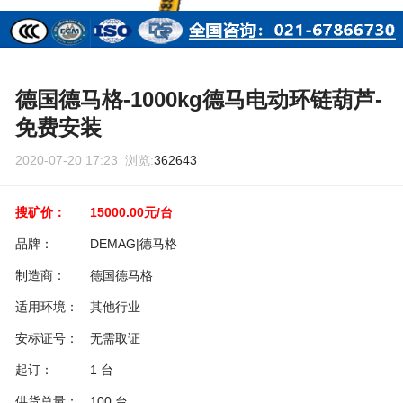
德国德马格-1000kg德马电动环链葫芦-
免费安装
2020-07-20 17:23 浏览:
362643
搜矿价：
15000.00元/台
品牌：
DEMAG|德马格
制造商：
德国德马格
适用环境：
其他行业
安标证号：
无需取证
起订：
1 台
供货总量：
100 台