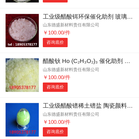
工业级醋酸铒环保催化助剂 玻璃抛光 厂家批发
山东德盛新材料责任有限公司
￥100.00/件
咨询底价
醋酸钬 Ho (C₂H₃O₂)₃ 催化助剂 新材料专用
山东德盛新材料责任有限公司
￥100.00/件
咨询底价
工业级醋酸镨稀土镨盐 陶瓷颜料 精细化工原料
山东德盛新材料责任有限公司
￥100.00/件
咨询底价