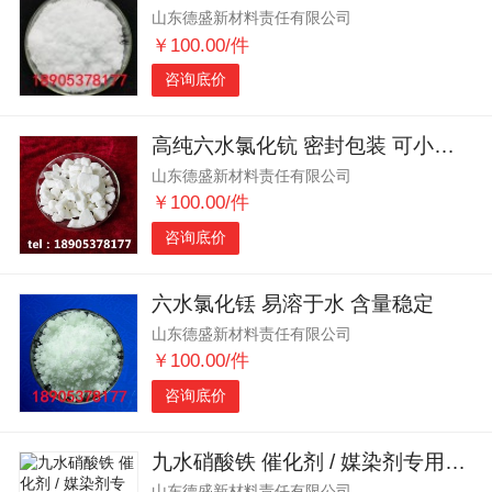
山东德盛新材料责任有限公司
￥100.00/件
咨询底价
高纯六水氯化钪 密封包装 可小批量
山东德盛新材料责任有限公司
￥100.00/件
咨询底价
六水氯化铥 易溶于水 含量稳定
山东德盛新材料责任有限公司
￥100.00/件
咨询底价
九水硝酸铁 催化剂 / 媒染剂专用原料
山东德盛新材料责任有限公司