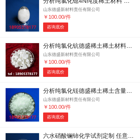
分析纯氯化镱4N纯度稀土材料 实惠价格高品质
山东德盛新材料责任有限公司
￥100.00/件
咨询底价
分析纯氯化钪德盛稀土稀土材料含量高精度检测
山东德盛新材料责任有限公司
￥100.00/件
咨询底价
分析纯氯化铥德盛稀土稀土含量检测 助力科研与生产
山东德盛新材料责任有限公司
￥100.00/件
咨询底价
六水硝酸镧铈化学试剂定制 任意指标均可满足