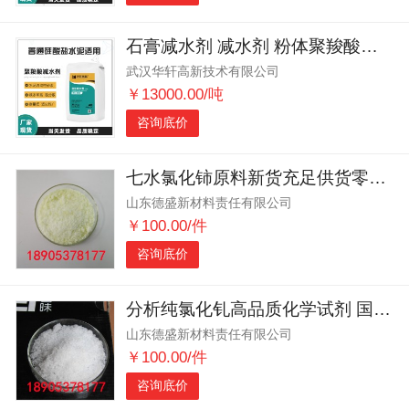
石膏减水剂 减水剂 粉体聚羧酸减水剂 聚羧酸超塑化剂
武汉华轩高新技术有限公司
￥13000.00/吨
咨询底价
七水氯化铈原料新货充足供货零等待
山东德盛新材料责任有限公司
￥100.00/件
咨询底价
分析纯氯化钆高品质化学试剂 国内生产商一站式供应
山东德盛新材料责任有限公司
￥100.00/件
咨询底价