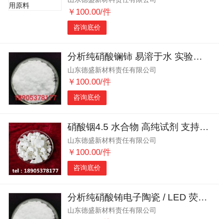
￥100.00/件
咨询底价
分析纯硝酸镧铈 易溶于水 实验专用
山东德盛新材料责任有限公司
￥100.00/件
咨询底价
硝酸铟4.5 水合物 高纯试剂 支持小批量
山东德盛新材料责任有限公司
￥100.00/件
咨询底价
分析纯硝酸铕电子陶瓷 / LED 荧光粉原料 可定制
山东德盛新材料责任有限公司