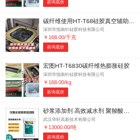
咨询底价
碳纤维使用HT-T68硅胶真空辅助闭模成型工艺
深圳市指南针硅胶科技有限公司
￥168.00/千克
咨询底价
宏图HT-T6830碳纤维热膨胀硅胶
深圳市指南针硅胶科技有限公司
￥168.00/kg
咨询底价
砂浆添加剂 高效减水剂 聚羧酸粉剂 白色粉末
武汉华轩高新技术有限公司
￥13000.00/吨
咨询底价