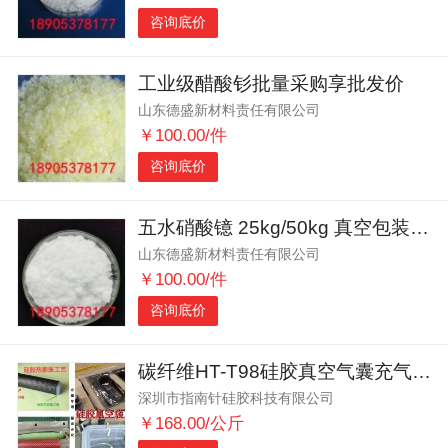
咨询底价
工业级醋酸钐批量采购享批发价
山东德盛新材料责任有限公司
￥100.00/件
咨询底价
五水硝酸镱 25kg/50kg 真空包装 支持拆分
山东德盛新材料责任有限公司
￥100.00/件
咨询底价
碳纤维HT-T98硅胶真空气囊充气辅助成型
深圳市指南针硅胶科技有限公司
￥168.00/公斤