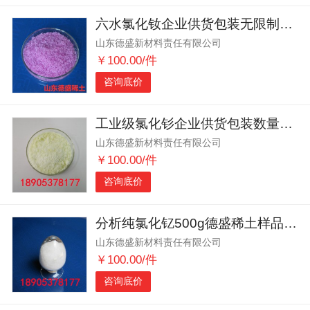
六水氯化钕企业供货包装无限制数量可根据实际情况调整
山东德盛新材料责任有限公司
￥100.00/件
咨询底价
工业级氯化钐企业供货包装数量自由灵活应对各种需求
山东德盛新材料责任有限公司
￥100.00/件
咨询底价
分析纯氯化钇500g德盛稀土样品 双层防潮包装更安心
山东德盛新材料责任有限公司
￥100.00/件
咨询底价