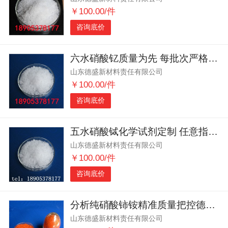
￥100.00/件
咨询底价
六水硝酸钇质量为先 每批次严格把关无差错
山东德盛新材料责任有限公司
￥100.00/件
咨询底价
五水硝酸铽化学试剂定制 任意指标均可满足
山东德盛新材料责任有限公司
￥100.00/件
咨询底价
分析纯硝酸铈铵‌精准质量把控德盛稀土每批次严格筛选
山东德盛新材料责任有限公司