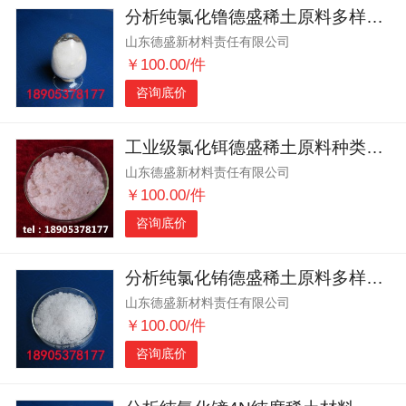
分析纯氯化镥德盛稀土原料多样任意搭配满足科研生产全方位需求
山东德盛新材料责任有限公司
￥100.00/件
咨询底价
工业级氯化铒‌德盛稀土原料种类繁多任选无忧助力科研
山东德盛新材料责任有限公司
￥100.00/件
咨询底价
分析纯氯化铕德盛稀土原料多样任选 一站式采购平台
山东德盛新材料责任有限公司
￥100.00/件
咨询底价