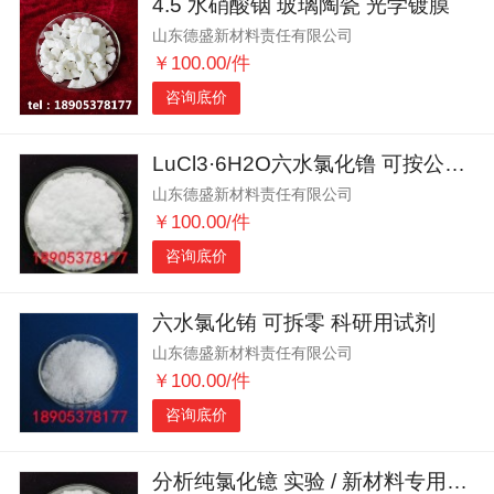
4.5 水硝酸铟 玻璃陶瓷 光学镀膜
山东德盛新材料责任有限公司
￥100.00/件
咨询底价
LuCl3·6H2O六水氯化镥 可按公斤出
山东德盛新材料责任有限公司
￥100.00/件
咨询底价
六水氯化铕 可拆零 科研用试剂
山东德盛新材料责任有限公司
￥100.00/件
咨询底价
分析纯氯化镱 实验 / 新材料专用原料