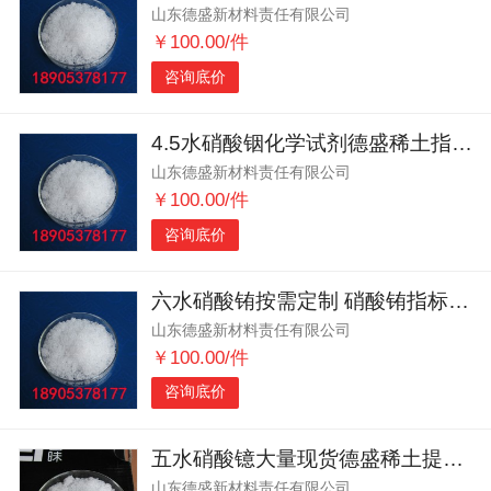
山东德盛新材料责任有限公司
￥100.00/件
咨询底价
4.5水硝酸铟化学试剂德盛稀土指标定制无限制
山东德盛新材料责任有限公司
￥100.00/件
咨询底价
六水硝酸铕按需定制 硝酸铕指标灵活
山东德盛新材料责任有限公司
￥100.00/件
咨询底价
五水硝酸镱大量现货德盛稀土提供出厂报价
山东德盛新材料责任有限公司