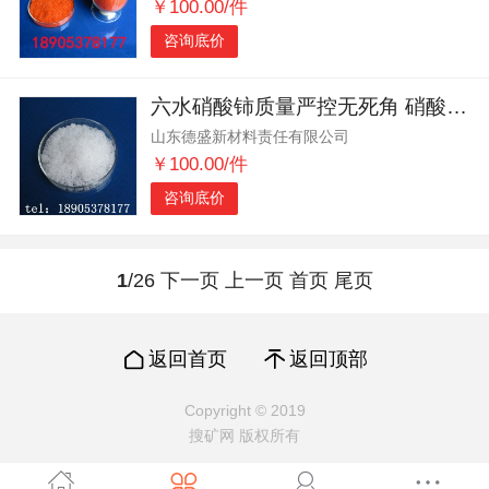
￥100.00/件
咨询底价
六水硝酸铈质量严控无死角 硝酸铈每批次精准把关
山东德盛新材料责任有限公司
￥100.00/件
咨询底价
1
/26
下一页
上一页
首页
尾页
返回首页
返回顶部
Copyright © 2019
搜矿网 版权所有