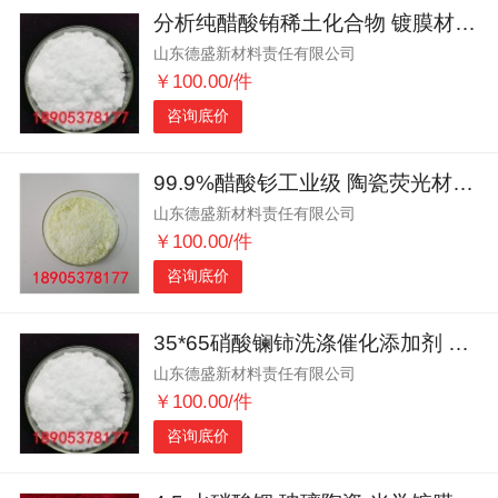
分析纯醋酸铕稀土化合物 镀膜材料 电子新材料供应
山东德盛新材料责任有限公司
￥100.00/件
咨询底价
99.9%醋酸钐工业级 陶瓷荧光材料添加剂厂家直供
山东德盛新材料责任有限公司
￥100.00/件
咨询底价
35*65硝酸镧铈洗涤催化添加剂 污水处理絮凝剂原料
山东德盛新材料责任有限公司
￥100.00/件
咨询底价