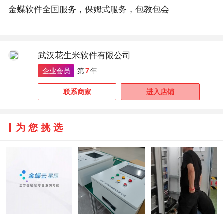
金蝶软件全国服务，保姆式服务，包教包会
武汉花生米软件有限公司
企业会员
第
7
年
联系商家
进入店铺
为您挑选