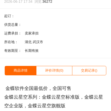
2026-06-17 17:34 浏览:
36272
起订：
供货总量：
运费承担：
卖家承担
所在地：
湖北 武汉市
有效期至：
长期有效
商品详情
评价详情(0)
交易记录()
金蝶软件全国最低价，全国可售
金蝶云星空系列：金蝶云星空标准版，金蝶云星
空企业版，金蝶云星空旗舰版