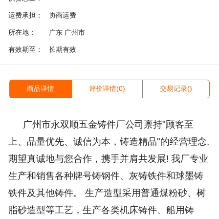
运费承担：
协商运费
所在地：
广东 广州市
有效期至：
长期有效
商品详情
评价详情(0)
交易记录()
广州市永双顺五金铸件厂公司禀持"顾客至
上、品量优先、诚信为本，铸造精品"的经营理念,
期望真诚地与您合作，携手并肩共发展! 我厂专业
生产和销售各种牌号铸钢件、灰铸铁件和球墨铸
铁件及其他铸件。 生产造型采用普通煤粉砂、树
脂砂造型等工艺，生产各类机床铸件、船用铸