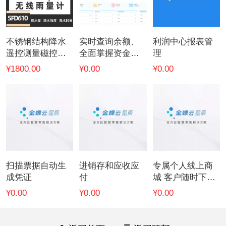
不锈钢结构降水
实时查询余额、
利润中心报表管
遥控测量磁控开
全面掌握资金收
理
关无线雨量计
支
¥1800.00
¥0.00
¥0.00
扫描票据自动生
进销存和应收应
专属个人线上商
成凭证
付
城 客户随时下单
订货
¥0.00
¥0.00
¥0.00