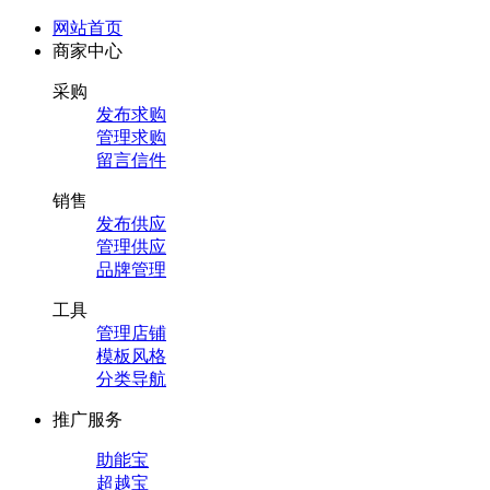
网站首页
商家中心
采购
发布求购
管理求购
留言信件
销售
发布供应
管理供应
品牌管理
工具
管理店铺
模板风格
分类导航
推广服务
助能宝
超越宝