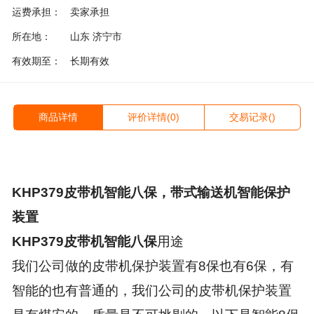
运费承担：
卖家承担
所在地：
山东 济宁市
有效期至：
长期有效
商品详情
评价详情(0)
交易记录()
KHP379
皮带机智能八保，带式输送机智能保护
装置
KHP379
皮带机智能八保
用途
我们公司做的皮带机保护装置有
8
保也有
6
保，有
智能的也有普通的，我们公司的皮带机保护装置