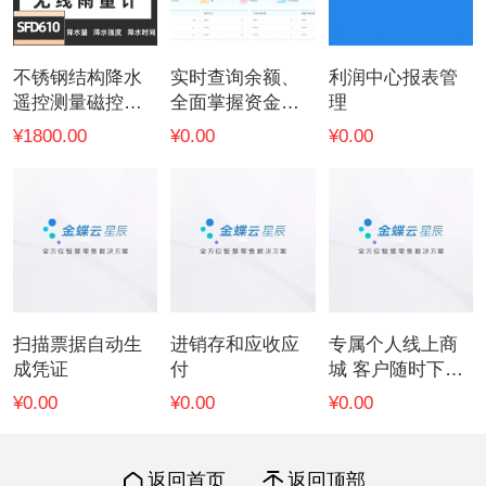
不锈钢结构降水
实时查询余额、
利润中心报表管
遥控测量磁控开
全面掌握资金收
理
关无线雨量计
支
¥1800.00
¥0.00
¥0.00
扫描票据自动生
进销存和应收应
专属个人线上商
成凭证
付
城 客户随时下单
订货
¥0.00
¥0.00
¥0.00
返回首页
返回顶部