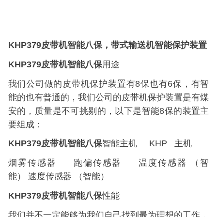
KHP379
皮带机智能八保，带式输送机智能保护装置
KHP379
皮带机智能八保
用途
我们公司做的皮带机保护装置有
8
保也有
6
保，有智
能的也有普通的，我们公司的皮带机保护装置是有煤
安的，质量是不可挑剔的，以下是智能
8
保的装置主
要组成：
KHP379
皮带机智能八保
智能主机
KHP
主机
烟雾传感器
跑偏传感器
温度传感器
（智
能）
速度传感器
（智能）
KHP379
皮带机智能八保
性能
我们并不一定能够为我们自己找到最为理想的工作，