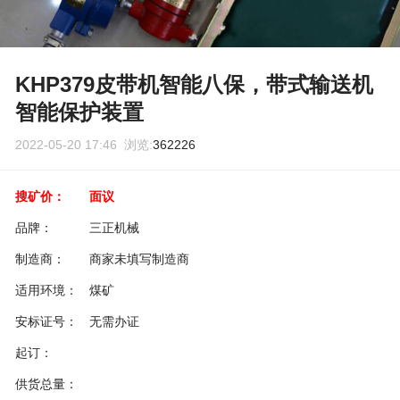
KHP379皮带机智能八保，带式输送机
智能保护装置
2022-05-20 17:46 浏览:
362226
搜矿价：
面议
品牌：
三正机械
制造商：
商家未填写制造商
适用环境：
煤矿
安标证号：
无需办证
起订：
供货总量：