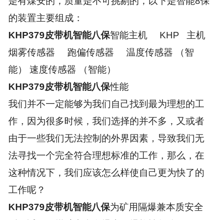
是有煤安的，质量是不可挑剔的，以下是智能
8
保
的装置主要组成：
KHP379
皮带机智能八保
智能主机
KHP
主机
烟雾传感器
跑偏传感器
温度传感器
（智
能）
速度传感器
（智能）
KHP379
皮带机智能八保
性能
我们并不一定能够为我们自己找到最为理想的工
作，因为很多时候，我们选择的并不多，又或者
由于一些我们无法控制的外界因素，导致我们无
法寻找一个完全符合理想标准的工作，那么，在
这种情况下，我们应该怎么样使自己更为快了的
工作呢？
KHP379
皮带机智能八保
为矿用隔爆兼本质安全