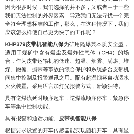
因为很多时候，我们选择的并不多，又或者由于一些
我们无法控制的外界因素，导致我们无法寻找一个完
全符合理想标准的工作，那么，在这种情况下，我们
应该怎么样使自己更为快了的工作呢？
KHP379
皮带机智能八保
为矿用隔爆兼本质安全型，
适用于煤矿中含有爆尘及爆炸性气体（
CH4
）的场
合，作为皮带运输机的低速、超温、烟雾、满煤、堆
煤、跑偏、撕带等事故的综合保护和系统多台皮带机
间集中控制及报警通讯之用。配有超温烟雾自动洒水
灭火装置。采用语言加灯光报警方式，新颖独特。
具有逆煤流延时顺序起车，逆煤流顺序停车，紧急停
车等集中控制功能。
具有报警和通话功能。
皮带机智能八保
根据要求设置的开车传感器能实现随机开车，具有显