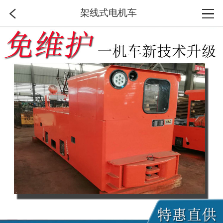
架线式电机车
首页
分类
搜索
登录