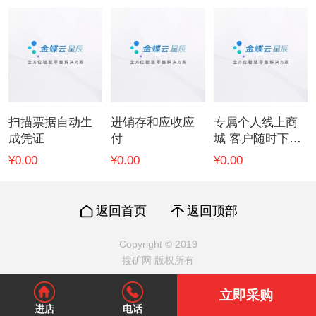
扫描票据自动生
进销存和应收应
专属个人线上商
成凭证
付
城 客户随时下单
订货
¥0.00
¥0.00
¥0.00
返回首页
返回顶部
Copyright © 2019
搜矿网 版权所有
立即采购
进店
电话