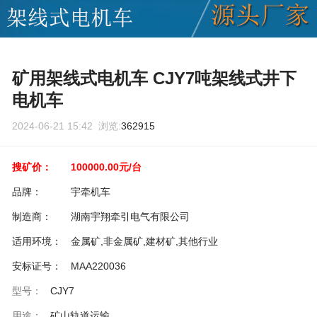
矿用架线式电机车 CJY7吨架线式井下
电机车
2024-06-21 15:42 浏览:
362915
搜矿价：
100000.00元/台
品牌：
宇牵机车
制造商：
湖南宇翔牵引电气有限公司
适用环境：
金属矿,非金属矿,建材矿,其他行业
安标证号：
MAA220036
型号：
CJY7
用途：
矿山轨道运输