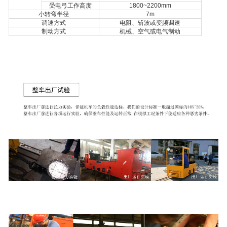
受电弓工作高度
1800~2200mm
小转弯半径
7m
调速方式
电阻、斩波或变频调速
制动方式
机械、空气或电气制动