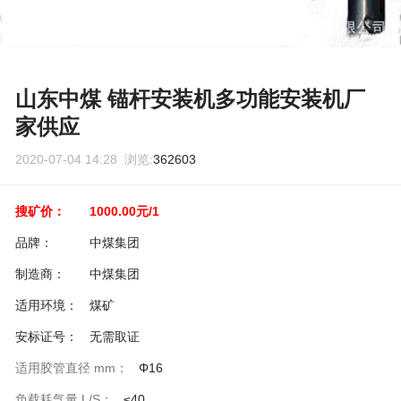
山东中煤 锚杆安装机多功能安装机厂
家供应
2020-07-04 14:28 浏览:
362603
搜矿价：
1000.00元/1
品牌：
中煤集团
制造商：
中煤集团
适用环境：
煤矿
安标证号：
无需取证
适用胶管直径 mm：
Φ16
负载耗气量 L/S：
≤40