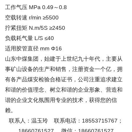
工作气压 MPa 0.49～0.8
空载转速 r/min ≥5500
拧紧扭矩 N.m/5S ≥2450
负载耗气量 L/S ≤40
适用胶管直径 mm Φ16
山东中煤集团，始建于上世纪九十年代，主要从
事矿山设备的生产和销售，注册资金一个亿，拥
有各产品煤安检验合格证书，公司注重追求建立
和谐的价值理念、树立和谐的企业形象、营造和
谐的企业文化氛围用专业的技术，获得您的信
赖。
联系人：温玉玲 联系电话：18553715767；
18660761527 微信：18660761527