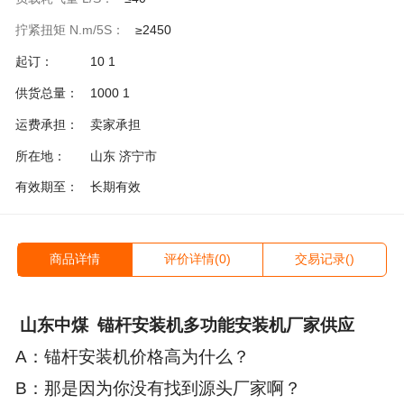
拧紧扭矩 N.m/5S：
≥2450
起订：
10 1
供货总量：
1000 1
运费承担：
卖家承担
所在地：
山东 济宁市
有效期至：
长期有效
商品详情
评价详情(0)
交易记录()
山东中煤
锚杆安装机多功能安装机厂家供应
A：锚杆安装机价格高为什么？
B：那是因为你没有找到源头厂家啊？