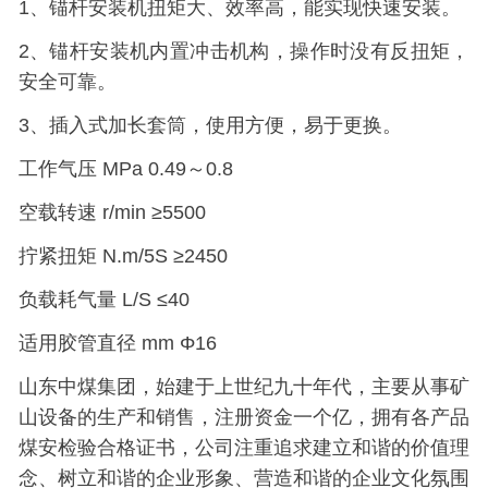
1、锚杆安装机扭矩大、效率高，能实现快速安装。
2、锚杆安装机内置冲击机构，操作时没有反扭矩，
安全可靠。
3、插入式加长套筒，使用方便，易于更换。
工作气压 MPa 0.49～0.8
空载转速 r/min ≥5500
拧紧扭矩 N.m/5S ≥2450
负载耗气量 L/S ≤40
适用胶管直径 mm Φ16
山东中煤集团，始建于上世纪九十年代，主要从事矿
山设备的生产和销售，注册资金一个亿，拥有各产品
煤安检验合格证书，公司注重追求建立和谐的价值理
念、树立和谐的企业形象、营造和谐的企业文化氛围