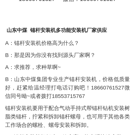
山东中煤
锚杆安装机多功能安装机厂家供应
A：锚杆安装机价格高为什么？
B：那是因为你没有找到源头厂家啊？
A：求推荐，求种草啊~
B：山东中煤集团专业生产锚杆安装机，价格低质量
好，赶紧给温经理打电话订购吧！18660761527微
信同号呦~或者拨打18553715767
锚杆安装机要用于配合气动手持式帮锚杆钻机安装树
脂类锚杆，拧紧和拆卸锚杆螺母，也可用于其他各类
工作场合的螺栓、螺母安装和拆卸。