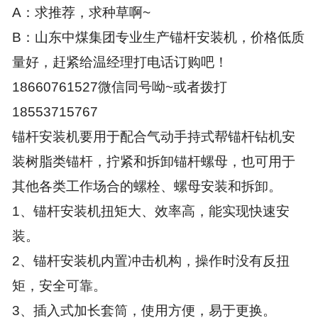
A：求推荐，求种草啊~
B：山东中煤集团专业生产锚杆安装机，价格低质
量好，赶紧给温经理打电话订购吧！
18660761527微信同号呦~或者拨打
18553715767
锚杆安装机要用于配合气动手持式帮锚杆钻机安
装树脂类锚杆，拧紧和拆卸锚杆螺母，也可用于
其他各类工作场合的螺栓、螺母安装和拆卸。
1、锚杆安装机扭矩大、效率高，能实现快速安
装。
2、锚杆安装机内置冲击机构，操作时没有反扭
矩，安全可靠。
3、插入式加长套筒，使用方便，易于更换。