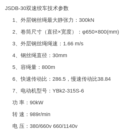
JSDB-30双速绞车技术参数
1、外层钢丝绳最大静张力：300kN
2、卷筒尺寸（直径×宽度）：φ650×800(mm)
3、外层钢丝绳绳速：1.66 m/s
4、钢丝绳直径：30mm
5、容绳量：800m
6、快速传动比：286.5，慢速传动比38.84
7、电动机型号：YBk2-315S-6
功 率：90kW
转 速：989r/min
电 压：380/660v 660/1140v