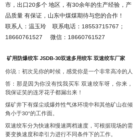
市，出口20多个 地区，有30余年的生产经验，产
品质量 有保证，山东中煤煤期待与您的合作！
联系人：温玉玲 联系电话：18553715767；
18660761527 微信：18660761527
矿用防爆绞车 JSDB-
30
双速多用绞车 双速绞车厂家
你说：初次见你的时候，感觉你是一个非常高冷的人
答：那是因为你没有找我买车 双速绞车呀，你来，
我保证笑的连牙花子都漏出来！
煤矿井下有煤尘或爆炸性气体环境中和其他矿山在倾
角小于30°的工作面。
双速绞车分为快速和慢速两档速度，可根据现场的需
要变换速度和牵引力进行不同条件下的工作。