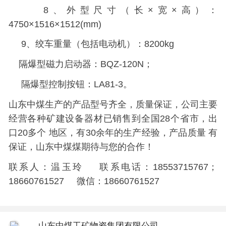
8、外型尺寸（长×宽×高）：
4750×1516×1512(mm)
9、绞车重量（包括电动机）：8200kg
隔爆型磁力启动器：BQZ-120N；
隔爆型控制按钮：LA81-3。
山东中煤生产的产品型号齐全，质量保证，公司主要
经营各种矿建设备器材已销售到全国28个省市，出
口20多个 地区，有30余年的生产经验，产品质量 有
保证，山东中煤煤期待与您的合作！
联系人：温玉玲 联系电话：18553715767；
18660761527 微信：18660761527
山东中煤工矿物资集团有限公司..