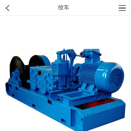
绞车
首页
分类
搜索
登录