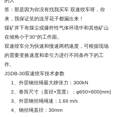
的人
答：那是因为你没有找我买车 双速绞车呀，你
来，我保证笑的连牙花子都漏出来！
煤矿井下有煤尘或爆炸性气体环境中和其他矿山
在倾角小于30°的工作面。
双速绞车分为快速和慢速两档速度，可根据现场
的需要变换速度和牵引力进行不同条件下的工
作。
JSDB-30双速绞车技术参数
1、外层钢丝绳最大静张力：300kN
2、卷筒尺寸（直径×宽度）：φ650×800(mm)
3、外层钢丝绳绳速：1.66 m/s
4、钢丝绳直径：30mm