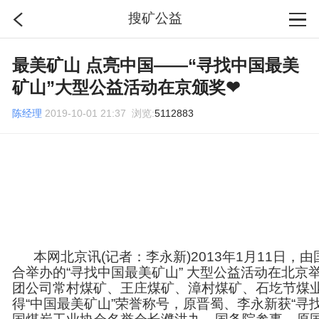
搜矿公益
首页
最美矿山 点亮中国——“寻找中国最美
矿山”大型公益活动在京颁奖❤
分类
陈经理
2019-10-01 21:37 浏览:
5112883
搜索
登录
本网北京讯(记者：李永新)2013年1月11日，
合举办的“寻找中国最美矿山” 大型公益活动在北
团公司常村煤矿、王庄煤矿、漳村煤矿、石圪节煤
得“中国最美矿山”荣誉称号，原晋蜀、李永新获“寻