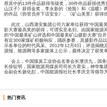
荐其中的13件作品获得等级奖，30件作品获得优
山汉子》获得金奖，李永新的《抢险》和《温暖》
的作品《协管员井下话安全》、《矿山美景》获得
此次，山西潞安集团公司六家单位获得“中国最美矿
影大赛最高奖的获得，可谓实至名归。由国家能源
的“中国最美矿山评选和中国最美矿山摄影大赛”自
有近300家煤矿积极响应，踊跃参赛，其摄影作品
示各单位的时代风采。2012年12月6日，评选揭
源报、能源网等多家媒体上公示，最终决定了获奖
会上，中国煤炭工业协会名誉会长濮洪九，国务
长徐锭明，国家能源局煤炭司司长方君实，神华集团
会副会长扬化彭，中国能源报社社长李庆文等领导
热门资讯