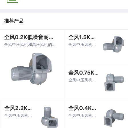
式
推荐产品
全风0.2K低噪音耐高温MS-202冷却式中压鼓风机
全风1.5K低噪音耐高温MS-1502冷却式中压鼓风机
全风中压风机和高压风机的区别首先我们要明白压力的区别，顾名思义，高...
全风中压风机和高压风机的区别首先我们要明白压力的区别，顾名思义，高...
全风0.75K低噪音耐高温MS-751冷却式中压鼓风机
全风中压风机和高压风机的区别首先我们要明白压力的区别，顾名思义，高...
全风2.2K低噪音耐高温MS-1503冷却式中压鼓风机
全风0.4K低噪音耐高温MS-405冷却式中压鼓风机
全风中压风机和高压风机的区别首先我们要明白压力的区别，顾名思义，高...
全风中压风机和高压风机的区别首先我们要明白压力的区别，顾名思义，高...