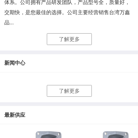
体系。公司拥有产品研发团队，产品型号全，质量好，
交期快，是您最佳的选择。公司主要经营销售台湾万鑫
品…
了解更多
新闻中心
了解更多
最新供应