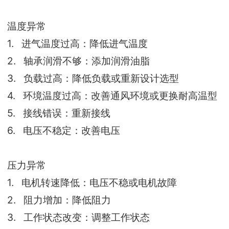
温度异常
1.
进气温度过高：降低进气温度
2.
轴承润滑不够：添加润滑油脂
3.
负载过高：降低负载或重新设计选型
4.
环境温度过高：改善通风环境或更换耐高温型
5.
接线错误：重新接线
6.
电压不稳定：改善电压
压力异常
1.
电机转速降低：电压不稳或电机故障
2.
阻力增加：降低阻力
3.
工作状态改变：调整工作状态