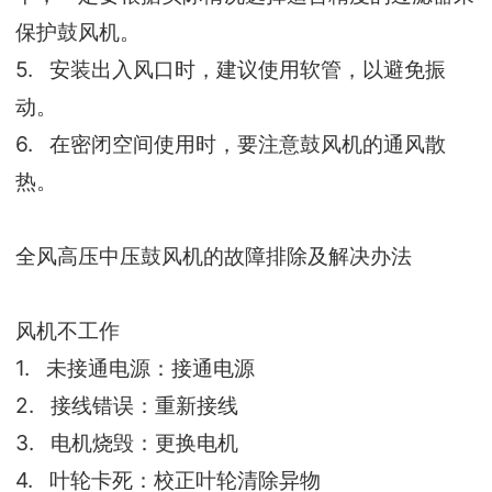
保护鼓风机。
5.
安装出入风口时，建议使用软管，以避免振
动。
6.
在密闭空间使用时，要注意鼓风机的通风散
热。
全风高压中压鼓风机的故障排除及解决办法
风机不工作
1.
未接通电源：接通电源
2.
接线错误：重新接线
3.
电机烧毁：更换电机
4.
叶轮卡死：校正叶轮清除异物