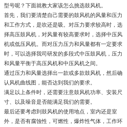
型号呢？下面就教大家该怎么挑选鼓风机。
首先，我们要清楚自己需要的鼓风机的风量和压力
和工作方式，是吹还是吸。对压力要求较高时，选
择高压鼓风机，对风量有较高要求时，选择中压风
机或低压风机。而对压力压力和风量都有一定要求
时，可以选择我司研发的多段式中压鼓风机，压力
和风量平衡于高压风机和中压风机之间。
通过压力和风量选择出一款或多款鼓风机，然后确
认风机曲线图，能否达到我们的要求。
满足以上条件时，还需要注意鼓风机功率、安装尺
寸、以及噪音是否能满足我们的需要。
最后还要考虑到鼓风机的使用地点，室内还是室
外，是否有腐蚀性，可燃性，爆炸性气体，工作环