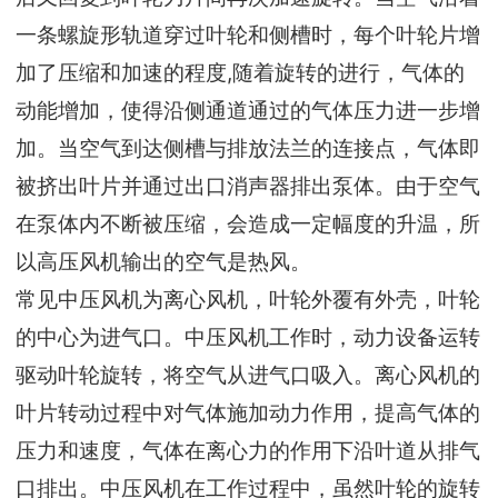
一条螺旋形轨道穿过叶轮和侧槽时，每个叶轮片增
加了压缩和加速的程度,随着旋转的进行，气体的
动能增加，使得沿侧通道通过的气体压力进一步增
加。当空气到达侧槽与排放法兰的连接点，气体即
被挤出叶片并通过出口消声器排出泵体。由于空气
在泵体内不断被压缩，会造成一定幅度的升温，所
以高压风机输出的空气是热风。
常见中压风机为离心风机，叶轮外覆有外壳，叶轮
的中心为进气口。中压风机工作时，动力设备运转
驱动叶轮旋转，将空气从进气口吸入。离心风机的
叶片转动过程中对气体施加动力作用，提高气体的
压力和速度，气体在离心力的作用下沿叶道从排气
口排出。中压风机在工作过程中，虽然叶轮的旋转