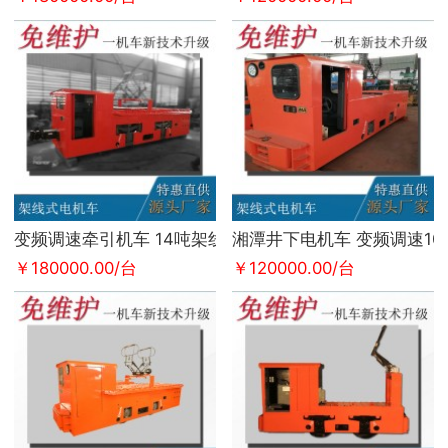
式
变频调速牵引机车 14吨架线式湘潭电机车 轨道运输车
湘潭井下电机车 变频调速1
￥180000.00/台
￥120000.00/台