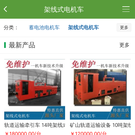
架线式电机车
公
分类：
蓄电池电机车
架线式电机车
更多
司
供
最新产品
更多
介
应
采
绍
产
购
荣
品
清
誉
联
单
资
系
轨道运输牵引车 14吨架线式湘潭电机车 电阻调速架线式
矿山轨道运输设备 10吨架
质
方
￥180000.00/台
￥120000.00/台