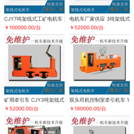
CJY7吨架线式工矿电机车 湘潭电机车采购供应
电机车厂家供应 3吨架线式
￥100000.00/台
￥52000.00/台
矿用牵引车 CJY3吨架线式电机车 电机车厂家供应
双头司机控制室牵引机车 1
￥52000.00/台
￥180000.00/台