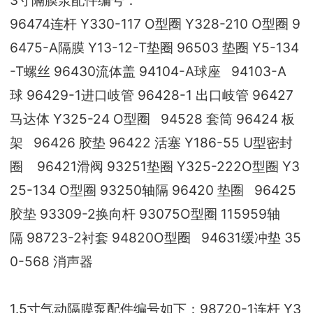
96474连杆 Y330-117 O型圈 Y328-210 O型圈 9
6475-A隔膜 Y13-12-T垫圈 96503 垫圈 Y5-134
-T螺丝 96430流体盖 94104-A球座
94103-A
球 96429-1进口岐管 96428-1 出口岐管 96427
马达体 Y325-24 O型圈
94528
套筒 96424 板
架
96426
胶垫 96422 活塞 Y186-55 U型密封
圈
96421
滑阀 93251垫圈 Y325-222O型圈 Y3
25-134 O型圈 93250轴隔 96420 垫圈
96425
胶垫 93309-2换向杆 93075O型圈 115959轴
隔 98723-2衬套 94820O型圈
94631
缓冲垫 35
0-568 消声器
1.5寸气动隔膜泵配件编号如下：98720-1连杆 Y3