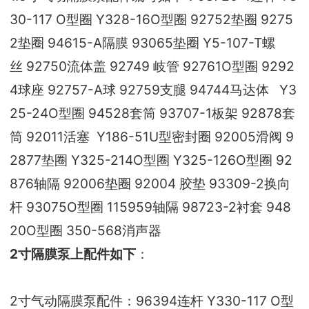
30-117 O型圈 Y328-16O型圈 92752垫圈 9275
2垫圈 94615-A隔膜 93065垫圈 Y5-107-T螺
丝 92750流体盖 92749 岐管 92761O型圈 9292
4球座 92757-A球 92759支腿 94744马达体
Y3
25-24O
型圈 94528套筒 93707-1板架 92878套
筒 92011活塞 Y186-51U型密封圈 92005滑阀 9
2877垫圈 Y325-214O型圈 Y325-126O型圈 92
876轴隔 92006垫圈 92004 胶垫 93309-2换向
杆 93075O型圈 115959轴隔 98723-2衬套 948
20O型圈 350-568消声器
2
寸隔膜泵上配件如下
：
2寸气动隔膜泵配件：96394连杆 Y330-117 O型