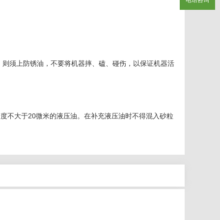
，则须上防锈油，不要将机器摔、磕、碰伤，以保证机器活
油精度不大于20微米的液压油。在补充液压油时不得混入砂粒