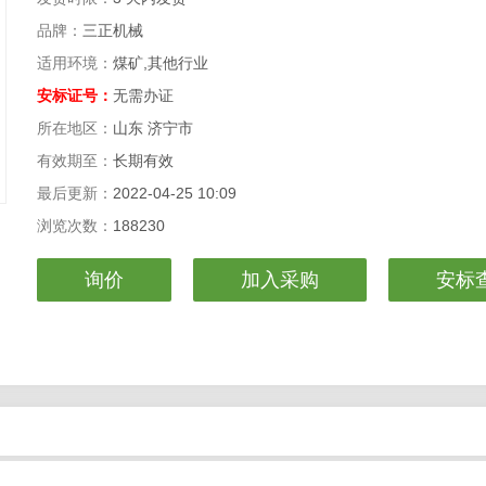
品牌：
三正机械
适用环境：
煤矿,其他行业
安标证号：
无需办证
所在地区：
山东 济宁市
有效期至：
长期有效
最后更新：
2022-04-25 10:09
浏览次数：
188230
询价
加入采购
安标