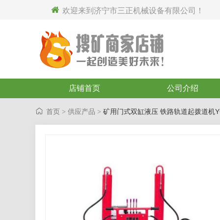

欢迎来到济宁市三正机械设备有限公司！
店铺首页
公司介绍
首页
供应产品
矿用门式双缸液压 铁路轨道起拨道机YQB
>
>