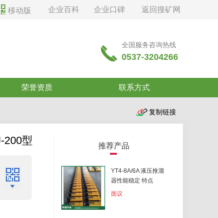

企业百科
企业口碑
返回搜矿网
移动版
全国服务咨询热线

0537-3204266
荣誉资质
联系方式
200型
推荐产品
YT4-8A/6A 液压推溜
器性能稳定 特点
面议