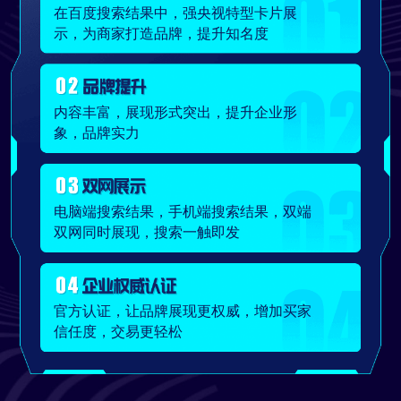
在百度搜索结果中，强央视特型卡片展
示，为商家打造品牌，提升知名度
内容丰富，展现形式突出，提升企业形
象，品牌实力
电脑端搜索结果，手机端搜索结果，双端
双网同时展现，搜索一触即发
官方认证，让品牌展现更权威，增加买家
信任度，交易更轻松